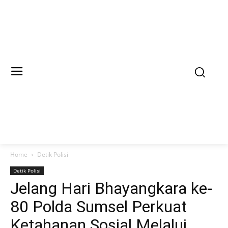
Home
Detik Polisi
Detik Polisi
Jelang Hari Bhayangkara ke-
80 Polda Sumsel Perkuat
Ketahanan Sosial Melalui