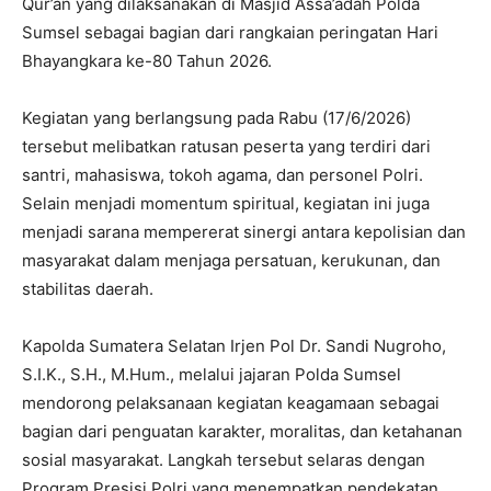
Qur’an yang dilaksanakan di Masjid Assa’adah Polda
Sumsel sebagai bagian dari rangkaian peringatan Hari
Bhayangkara ke-80 Tahun 2026.
Kegiatan yang berlangsung pada Rabu (17/6/2026)
tersebut melibatkan ratusan peserta yang terdiri dari
santri, mahasiswa, tokoh agama, dan personel Polri.
Selain menjadi momentum spiritual, kegiatan ini juga
menjadi sarana mempererat sinergi antara kepolisian dan
masyarakat dalam menjaga persatuan, kerukunan, dan
stabilitas daerah.
Kapolda Sumatera Selatan Irjen Pol Dr. Sandi Nugroho,
S.I.K., S.H., M.Hum., melalui jajaran Polda Sumsel
mendorong pelaksanaan kegiatan keagamaan sebagai
bagian dari penguatan karakter, moralitas, dan ketahanan
sosial masyarakat. Langkah tersebut selaras dengan
Program Presisi Polri yang menempatkan pendekatan