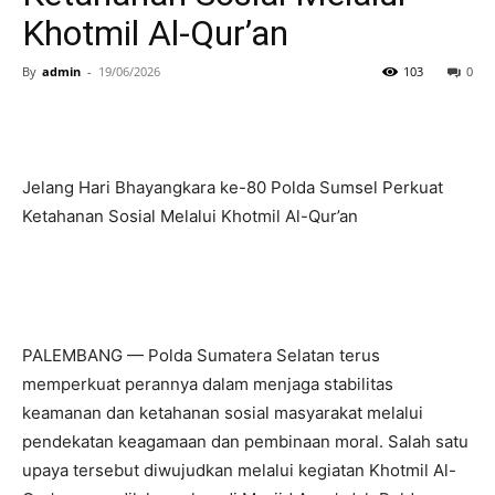
Khotmil Al-Qur’an
By
admin
-
19/06/2026
103
0
Jelang Hari Bhayangkara ke-80 Polda Sumsel Perkuat
Ketahanan Sosial Melalui Khotmil Al-Qur’an
PALEMBANG — Polda Sumatera Selatan terus
memperkuat perannya dalam menjaga stabilitas
keamanan dan ketahanan sosial masyarakat melalui
pendekatan keagamaan dan pembinaan moral. Salah satu
upaya tersebut diwujudkan melalui kegiatan Khotmil Al-