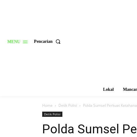
Pencarian
MENU
Lokal
Mancan
Home
Detik Polisi
Polda Sumsel Perkuat Ketahanan
Detik Polisi
Polda Sumsel Pe