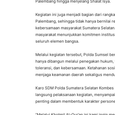
Palembang hingga menjelang Shalat Isya.
Kegiatan ini juga menjadi bagian dari rang
Palembang, sehingga tidak hanya bernilai r
kebersamaan masyarakat Sumatera Selatan. 
masyarakat menunjukkan komitmen institu
seluruh elemen bangsa.
Melalui kegiatan tersebut, Polda Sumsel be
hanya dibangun melalui penegakan hukum, tet
toleransi, dan kebersamaan. Ketahanan sosi
menjaga keamanan daerah sekaligus mendu
Karo SDM Polda Sumatera Selatan Kombes Po
langsung pelaksanaan kegiatan, menyampaik
penting dalam membentuk karakter persone
“Melalui Khotmil Al-Qur’an ini kami ingin