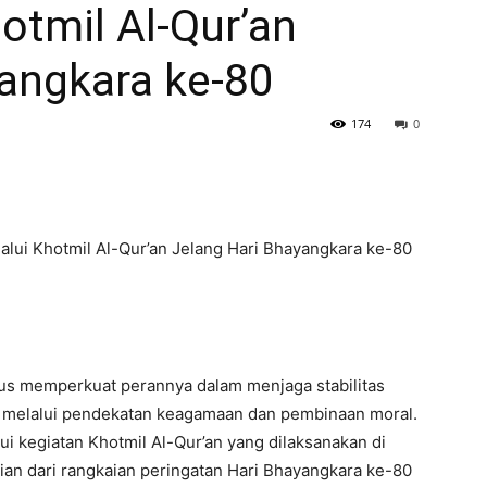
otmil Al-Qur’an
yangkara ke-80
174
0
alui Khotmil Al-Qur’an Jelang Hari Bhayangkara ke-80
s memperkuat perannya dalam menjaga stabilitas
 melalui pendekatan keagamaan dan pembinaan moral.
ui kegiatan Khotmil Al-Qur’an yang dilaksanakan di
ian dari rangkaian peringatan Hari Bhayangkara ke-80