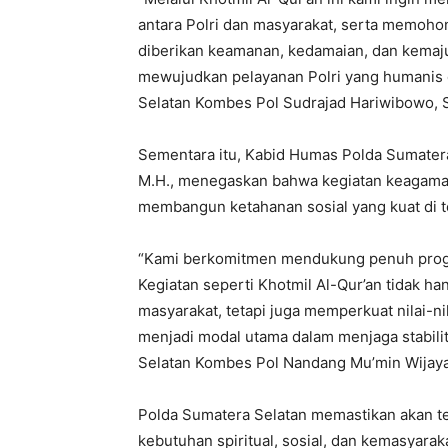
antara Polri dan masyarakat, serta memoho
diberikan keamanan, kedamaian, dan kemajua
mewujudkan pelayanan Polri yang humanis d
Selatan Kombes Pol Sudrajad Hariwibowo, S.
Sementara itu, Kabid Humas Polda Sumatera
M.H., menegaskan bahwa kegiatan keagamaan
membangun ketahanan sosial yang kuat di 
“Kami berkomitmen mendukung penuh progr
Kegiatan seperti Khotmil Al-Qur’an tidak h
masyarakat, tetapi juga memperkuat nilai-nil
menjadi modal utama dalam menjaga stabili
Selatan Kombes Pol Nandang Mu’min Wijaya, 
Polda Sumatera Selatan memastikan akan 
kebutuhan spiritual, sosial, dan kemasyara