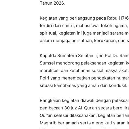
Tahun 2026.
Kegiatan yang berlangsung pada Rabu (17/6
terdiri dari santri, mahasiswa, tokoh agam
spiritual, kegiatan ini juga menjadi sarana
dalam menjaga persatuan, kerukunan, dan st
Kapolda Sumatera Selatan Irjen Pol Dr. Sandi
Sumsel mendorong pelaksanaan kegiatan ke
moralitas, dan ketahanan sosial masyarakat
Polri yang menempatkan pendekatan humani
situasi kamtibmas yang aman dan kondusif.
Rangkaian kegiatan diawali dengan pelaksa
pembacaan 30 juz Al-Qur’an secara bergilir
Qur’an selesai dilaksanakan, kegiatan berl
Maghrib berjamaah serta mengikuti siaran l