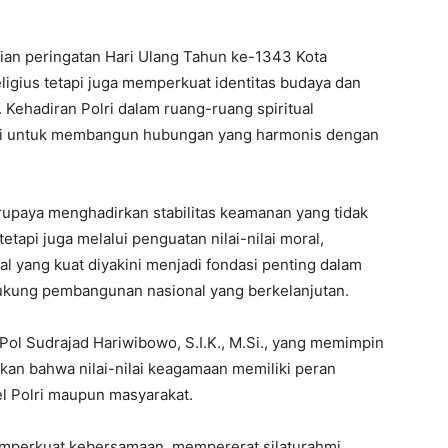
kaian peringatan Hari Ulang Tahun ke-1343 Kota
eligius tetapi juga memperkuat identitas budaya dan
Kehadiran Polri dalam ruang-ruang spiritual
si untuk membangun hubungan yang harmonis dengan
rupaya menghadirkan stabilitas keamanan yang tidak
api juga melalui penguatan nilai-nilai moral,
al yang kuat diyakini menjadi fondasi penting dalam
kung pembangunan nasional yang berkelanjutan.
l Sudrajad Hariwibowo, S.I.K., M.Si., yang memimpin
an bahwa nilai-nilai keagamaan memiliki peran
l Polri maupun masyarakat.
 memperkuat kebersamaan, mempererat silaturahmi