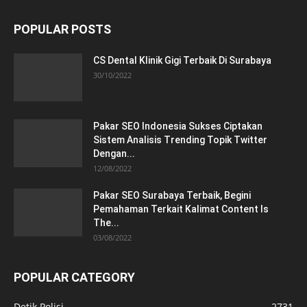
POPULAR POSTS
CS Dental Klinik Gigi Terbaik Di Surabaya
30/10/2022
Pakar SEO Indonesia Sukses Ciptakan
Sistem Analisis Trending Topik Twitter
Dengan...
12/08/2022
Pakar SEO Surabaya Terbaik, Begini
Pemahaman Terkait Kalimat Content Is
The...
03/08/2022
POPULAR CATEGORY
Detik Polisi
2731