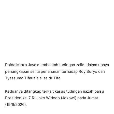
Polda Metro Jaya membantah tudingan zalim dalam upaya
penangkapan serta penahanan terhadap Roy Suryo dan
Tyassuma Tifauzia alias dr Tifa.
Keduanya ditangkap terkait kasus tudingan ijazah palsu
Presiden ke-7 RI Joko Widodo (Jokowi) pada Jumat
(19/6/2026).