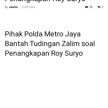
By
admin
-
23/06/2026
39
0
Pihak Polda Metro Jaya
Bantah Tudingan Zalim soal
Penangkapan Roy Suryo