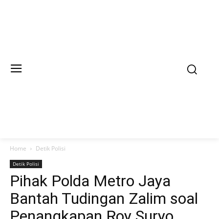
Home
Detik Polisi
Detik Polisi
Pihak Polda Metro Jaya
Bantah Tudingan Zalim soal
Penangkapan Roy Suryo