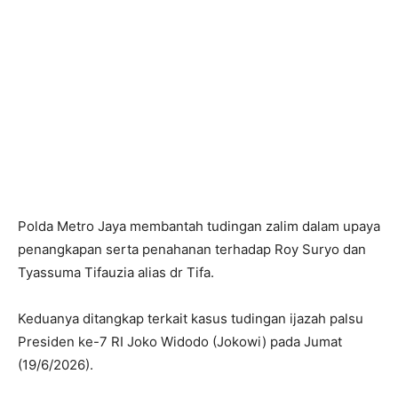
Polda Metro Jaya membantah tudingan zalim dalam upaya
penangkapan serta penahanan terhadap Roy Suryo dan
Tyassuma Tifauzia alias dr Tifa.
Keduanya ditangkap terkait kasus tudingan ijazah palsu
Presiden ke-7 RI Joko Widodo (Jokowi) pada Jumat
(19/6/2026).