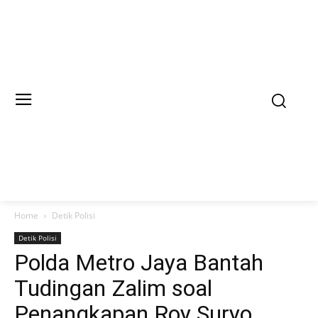
Home
Detik Polisi
Detik Polisi
Polda Metro Jaya Bantah
Tudingan Zalim soal
Penangkapan Roy Suryo