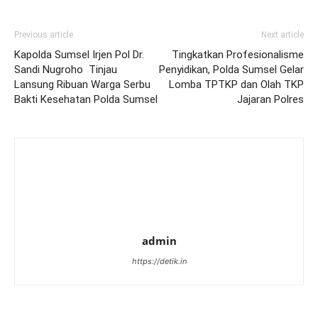
Previous article
Next article
Kapolda Sumsel Irjen Pol Dr.
Tingkatkan Profesionalisme
Sandi Nugroho Tinjau
Penyidikan, Polda Sumsel Gelar
Lansung Ribuan Warga Serbu
Lomba TPTKP dan Olah TKP
Bakti Kesehatan Polda Sumsel
Jajaran Polres
admin
https://detik.in