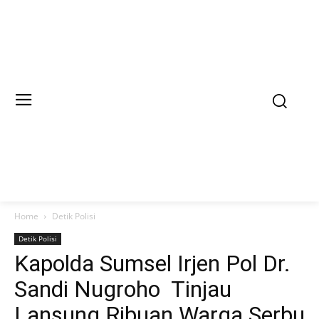
Home
Detik Polisi
Detik Polisi
Kapolda Sumsel Irjen Pol Dr.
Sandi Nugroho Tinjau
Lansung Ribuan Warga Serbu