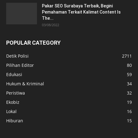
Pakar SEO Surabaya Terbaik, Begini
Pemahaman Terkait Kalimat Content Is
The...
03/08/2022
POPULAR CATEGORY
Detik Polisi
2711
Pilihan Editor
80
Edukasi
59
Hukum & Kriminal
34
Peristiwa
32
Ekobiz
19
Lokal
16
Hiburan
15