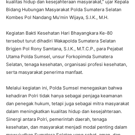
kualitas hidup dan kesejahteraan masyarakat,” ujar Kepala
Bidang Hubungan Masyarakat Polda Sumatera Selatan
Kombes Pol Nandang Mu’min Wijaya, S.I.K., M.H.
Kegiatan Bakti Kesehatan Hari Bhayangkara Ke-80
tersebut turut dihadiri Wakapolda Sumatera Selatan
Brigjen Pol Rony Samtana, S.I.K., M.T.C.P., para Pejabat
Utama Polda Sumsel, unsur Forkopimda Sumatera
Selatan, tenaga kesehatan, organisasi profesi kesehatan,
serta masyarakat penerima manfaat.
Melalui kegiatan ini, Polda Sumsel menegaskan bahwa
kehadiran Polri tidak hanya sebagai penjaga keamanan
dan penegak hukum, tetapi juga sebagai mitra masyarakat
dalam meningkatkan kualitas hidup dan kesejahteraan.
Sinergi antara Polri, pemerintah daerah, tenaga
kesehatan, dan masyarakat menjadi modal penting dalam
mewujudkan Sumatera Selatan yang sehat, aman, dan