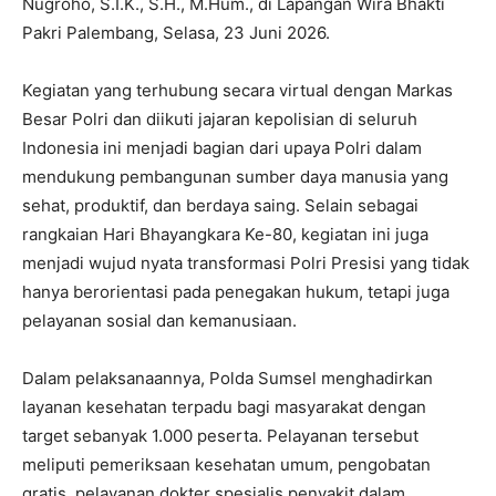
Nugroho, S.I.K., S.H., M.Hum., di Lapangan Wira Bhakti
Pakri Palembang, Selasa, 23 Juni 2026.
Kegiatan yang terhubung secara virtual dengan Markas
Besar Polri dan diikuti jajaran kepolisian di seluruh
Indonesia ini menjadi bagian dari upaya Polri dalam
mendukung pembangunan sumber daya manusia yang
sehat, produktif, dan berdaya saing. Selain sebagai
rangkaian Hari Bhayangkara Ke-80, kegiatan ini juga
menjadi wujud nyata transformasi Polri Presisi yang tidak
hanya berorientasi pada penegakan hukum, tetapi juga
pelayanan sosial dan kemanusiaan.
Dalam pelaksanaannya, Polda Sumsel menghadirkan
layanan kesehatan terpadu bagi masyarakat dengan
target sebanyak 1.000 peserta. Pelayanan tersebut
meliputi pemeriksaan kesehatan umum, pengobatan
gratis, pelayanan dokter spesialis penyakit dalam,