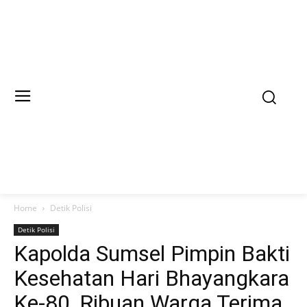
Home
Detik Polisi
Detik Polisi
Kapolda Sumsel Pimpin Bakti
Kesehatan Hari Bhayangkara
Ke-80, Ribuan Warga Terima