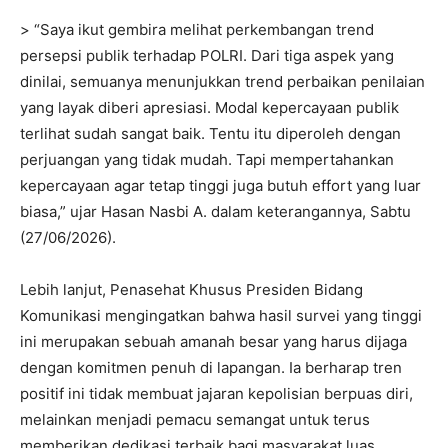
> “Saya ikut gembira melihat perkembangan trend
persepsi publik terhadap POLRI. Dari tiga aspek yang
dinilai, semuanya menunjukkan trend perbaikan penilaian
yang layak diberi apresiasi. Modal kepercayaan publik
terlihat sudah sangat baik. Tentu itu diperoleh dengan
perjuangan yang tidak mudah. Tapi mempertahankan
kepercayaan agar tetap tinggi juga butuh effort yang luar
biasa,” ujar Hasan Nasbi A. dalam keterangannya, Sabtu
(27/06/2026).
Lebih lanjut, Penasehat Khusus Presiden Bidang
Komunikasi mengingatkan bahwa hasil survei yang tinggi
ini merupakan sebuah amanah besar yang harus dijaga
dengan komitmen penuh di lapangan. Ia berharap tren
positif ini tidak membuat jajaran kepolisian berpuas diri,
melainkan menjadi pemacu semangat untuk terus
memberikan dedikasi terbaik bagi masyarakat luas.