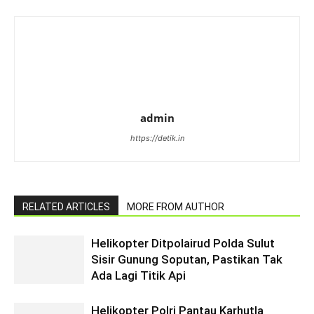
admin
https://detik.in
RELATED ARTICLES
MORE FROM AUTHOR
Helikopter Ditpolairud Polda Sulut
Sisir Gunung Soputan, Pastikan Tak
Ada Lagi Titik Api
Helikopter Polri Pantau Karhutla