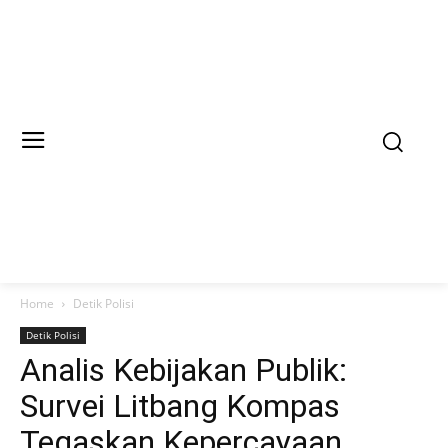
Home
Detik Polisi
Detik Polisi
Analis Kebijakan Publik:
Survei Litbang Kompas
Tegaskan Kepercayaan