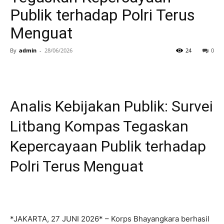
Publik terhadap Polri Terus
Menguat
By
admin
-
28/06/2026
24
0
Analis Kebijakan Publik: Survei
Litbang Kompas Tegaskan
Kepercayaan Publik terhadap
Polri Terus Menguat
*JAKARTA, 27 JUNI 2026* – Korps Bhayangkara berhasil