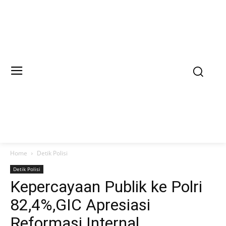
Home
Detik Polisi
Detik Polisi
Kepercayaan Publik ke Polri
82,4%,GIC Apresiasi
Reformasi Internal