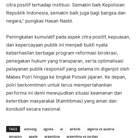
citra positif terhadap institusi. Semakin baik Kepolisian
Republik Indonesia, semakin baik juga bagi bangsa dan
negara,” pungkas Hasan Nasbi.
Peningkatan kumulatif pada aspek citra positif, kepuasan,
dan kepercayaan publik ini menjadi bukti nyata
keberhasilan berbagai program reformasi birokrasi,
penegakan hukum yang transparan, serta optimalisasi
pelayanan publik responsif yang selama ini digenjot oleh
Mabes Polri hingga ke tingkat Polsek jajaran. Ke depan,
polri berkomitmen untuk terus mempertahankan
performa ini demi mewujudkan situasi keamanan dan
ketertiban masyarakat (Kamtibmas) yang aman dan
kondusif secara nasional.
TAGS
activesg
agoda
ai
airbnb
algeria vs austria
amazon
apple
argentina
argentina vs jordan