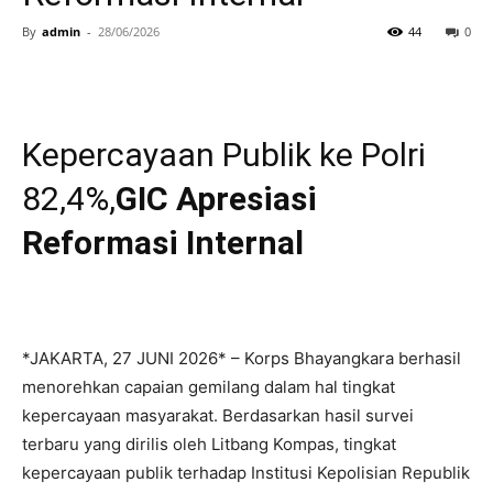
By
admin
-
28/06/2026
44
0
Kepercayaan Publik ke Polri
82,4%,
GIC Apresiasi
Reformasi Internal
*JAKARTA, 27 JUNI 2026* – Korps Bhayangkara berhasil
menorehkan capaian gemilang dalam hal tingkat
kepercayaan masyarakat. Berdasarkan hasil survei
terbaru yang dirilis oleh Litbang Kompas, tingkat
kepercayaan publik terhadap Institusi Kepolisian Republik