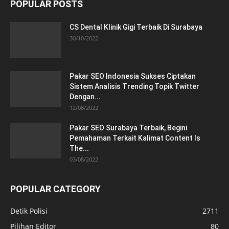
POPULAR POSTS
CS Dental Klinik Gigi Terbaik Di Surabaya
30/10/2022
Pakar SEO Indonesia Sukses Ciptakan
Sistem Analisis Trending Topik Twitter
Dengan...
12/08/2022
Pakar SEO Surabaya Terbaik, Begini
Pemahaman Terkait Kalimat Content Is
The...
03/08/2022
POPULAR CATEGORY
Detik Polisi
2711
Pilihan Editor
80