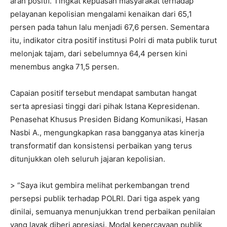
arah positif. Tingkat kepuasan masyarakat terhadap
pelayanan kepolisian mengalami kenaikan dari 65,1
persen pada tahun lalu menjadi 67,6 persen. Sementara
itu, indikator citra positif institusi Polri di mata publik turut
melonjak tajam, dari sebelumnya 64,4 persen kini
menembus angka 71,5 persen.
Capaian positif tersebut mendapat sambutan hangat
serta apresiasi tinggi dari pihak Istana Kepresidenan.
Penasehat Khusus Presiden Bidang Komunikasi, Hasan
Nasbi A., mengungkapkan rasa bangganya atas kinerja
transformatif dan konsistensi perbaikan yang terus
ditunjukkan oleh seluruh jajaran kepolisian.
> “Saya ikut gembira melihat perkembangan trend
persepsi publik terhadap POLRI. Dari tiga aspek yang
dinilai, semuanya menunjukkan trend perbaikan penilaian
yang layak diberi apresiasi. Modal kepercayaan publik