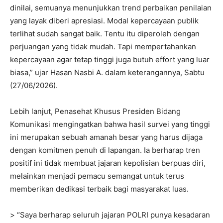
dinilai, semuanya menunjukkan trend perbaikan penilaian
yang layak diberi apresiasi. Modal kepercayaan publik
terlihat sudah sangat baik. Tentu itu diperoleh dengan
perjuangan yang tidak mudah. Tapi mempertahankan
kepercayaan agar tetap tinggi juga butuh effort yang luar
biasa,” ujar Hasan Nasbi A. dalam keterangannya, Sabtu
(27/06/2026).
Lebih lanjut, Penasehat Khusus Presiden Bidang
Komunikasi mengingatkan bahwa hasil survei yang tinggi
ini merupakan sebuah amanah besar yang harus dijaga
dengan komitmen penuh di lapangan. Ia berharap tren
positif ini tidak membuat jajaran kepolisian berpuas diri,
melainkan menjadi pemacu semangat untuk terus
memberikan dedikasi terbaik bagi masyarakat luas.
> “Saya berharap seluruh jajaran POLRI punya kesadaran