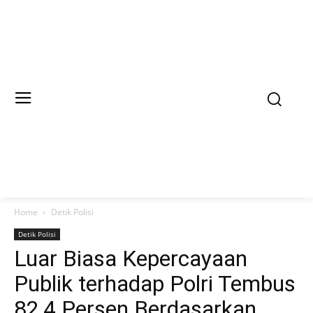
Home
Detik Polisi
Detik Polisi
Luar Biasa Kepercayaan
Publik terhadap Polri Tembus
82,4 Persen Berdasarkan