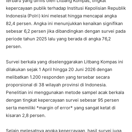
terbaru yang dirilis oleh Litbang Kompas, tingkat
kepercayaan publik terhadap Institusi Kepolisian Republik
Indonesia (Polri) kini melesat hingga mencapai angka
82,4 persen. Angka ini menunjukkan kenaikan signifikan
sebesar 6,2 persen jika dibandingkan dengan survei pada
periode tahun 2025 lalu yang berada di angka 76,2
persen.
Survei berkala yang diselenggarakan Litbang Kompas ini
dilakukan sejak 1 April hingga 20 Juni 2026 dengan
melibatkan 1.200 responden yang tersebar secara
proporsional di 38 wilayah provinsi di Indonesia.
Penelitian ini menggunakan metode sampel acak berkala
dengan tingkat kepercayaan survei sebesar 95 persen
serta memiliki *margin of error* yang sangat ketat di
kisaran 2,8 persen.
Selain melesatnya angka kepercayaan, hasil survei juga