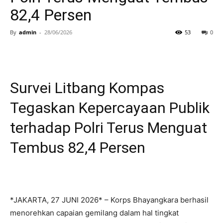
82,4 Persen
By
admin
-
28/06/2026
53
0
Survei Litbang Kompas
Tegaskan Kepercayaan Publik
terhadap Polri Terus Menguat
Tembus 82,4 Persen
*JAKARTA, 27 JUNI 2026* – Korps Bhayangkara berhasil
menorehkan capaian gemilang dalam hal tingkat