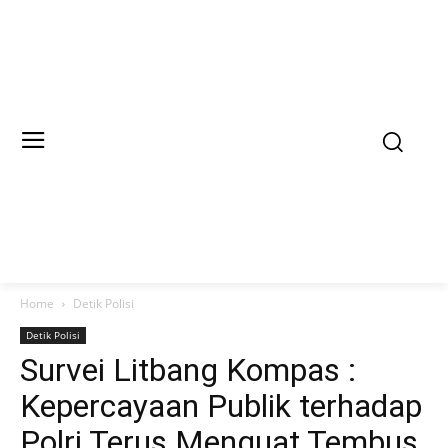
Home
Detik Polisi
Detik Polisi
Survei Litbang Kompas :
Kepercayaan Publik terhadap
Polri Terus Menguat Tembus