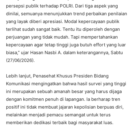
persepsi publik terhadap POLRI. Dari tiga aspek yang
dinilai, semuanya menunjukkan trend perbaikan penilaian
yang layak diberi apresiasi. Modal kepercayaan publik
terlihat sudah sangat baik. Tentu itu diperoleh dengan
perjuangan yang tidak mudah. Tapi mempertahankan
kepercayaan agar tetap tinggi juga butuh effort yang luar
biasa,” ujar Hasan Nasbi A. dalam keterangannya, Sabtu
(27/06/2026).
Lebih lanjut, Penasehat Khusus Presiden Bidang
Komunikasi mengingatkan bahwa hasil survei yang tinggi
ini merupakan sebuah amanah besar yang harus dijaga
dengan komitmen penuh di lapangan. Ia berharap tren
positif ini tidak membuat jajaran kepolisian berpuas diri,
melainkan menjadi pemacu semangat untuk terus
memberikan dedikasi terbaik bagi masyarakat luas.