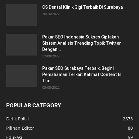
CS Dental Klinik Gigi Terbaik Di Surabaya
30/10/2022
Pakar SEO Indonesia Sukses Ciptakan
Sistem Analisis Trending Topik Twitter
Dengan...
12/08/2022
Pakar SEO Surabaya Terbaik, Begini
Pemahaman Terkait Kalimat Content Is
The...
03/08/2022
POPULAR CATEGORY
Detik Polisi
2673
Pilihan Editor
80
Edukasi
59