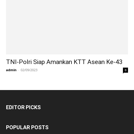
TNI-Polri Siap Amankan KTT Asean Ke-43
admin
-
02/09/2023
0
EDITOR PICKS
POPULAR POSTS