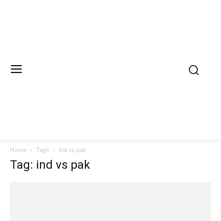
Home
Tags
Ind vs pak
Tag: ind vs pak