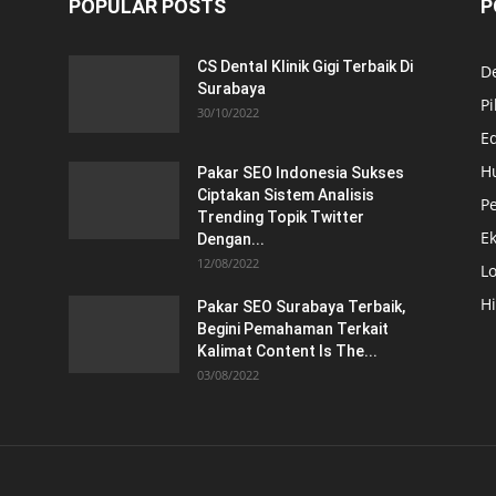
POPULAR POSTS
P
CS Dental Klinik Gigi Terbaik Di
De
Surabaya
Pi
30/10/2022
E
H
Pakar SEO Indonesia Sukses
Ciptakan Sistem Analisis
Pe
Trending Topik Twitter
E
Dengan...
12/08/2022
Lo
H
Pakar SEO Surabaya Terbaik,
Begini Pemahaman Terkait
Kalimat Content Is The...
03/08/2022