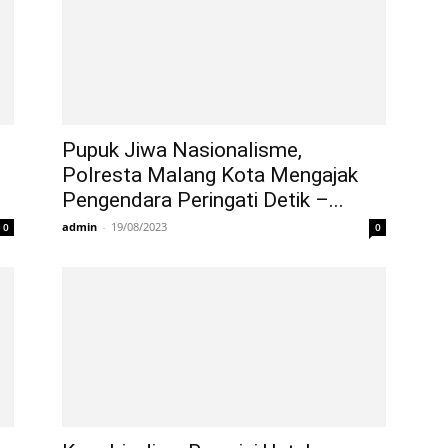
Pupuk Jiwa Nasionalisme,
Polresta Malang Kota Mengajak
Pengendara Peringati Detik –...
admin
-
19/08/2023
0
0