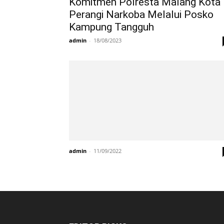
Komitmen Polresta Malang Kota
Perangi Narkoba Melalui Posko
Kampung Tangguh
admin
-
18/08/2023
admin
-
11/09/2022