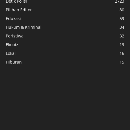
Detik Polisi
2723
Pilihan Editor
80
Edukasi
59
Hukum & Kriminal
34
Peristiwa
32
Ekobiz
19
Lokal
16
Hiburan
15