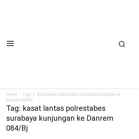
Home
Tags
Kasat lantas polrestabes surabaya kunjungan ke
Danrem 084/Bj
Tag: kasat lantas polrestabes
surabaya kunjungan ke Danrem
084/Bj