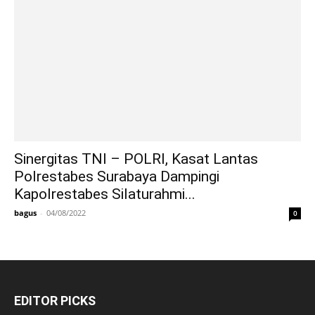
Sinergitas TNI – POLRI, Kasat Lantas
Polrestabes Surabaya Dampingi
Kapolrestabes Silaturahmi...
bagus
-
04/08/2022
0
EDITOR PICKS