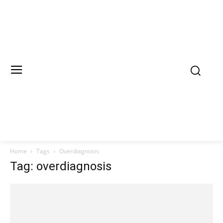
Home
Tags
Overdiagnosis
Tag: overdiagnosis