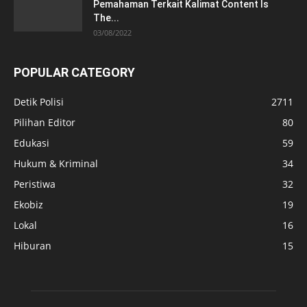
Pemahaman Terkait Kalimat Content Is
The...
03/08/2022
POPULAR CATEGORY
Detik Polisi
2711
Pilihan Editor
80
Edukasi
59
Hukum & Kriminal
34
Peristiwa
32
Ekobiz
19
Lokal
16
Hiburan
15