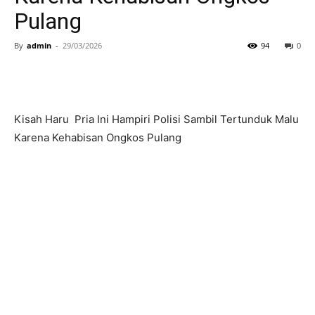
Pulang
By
admin
-
29/03/2026
94
0
Kisah Haru Pria Ini Hampiri Polisi Sambil Tertunduk Malu
Karena Kehabisan Ongkos Pulang