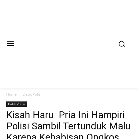
Home
Detik Polisi
Detik Polisi
Kisah Haru Pria Ini Hampiri
Polisi Sambil Tertunduk Malu
Karena Kehabisan Ongkos