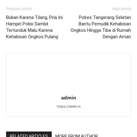
Previous article
Next article
Bukan Karena Tilang, Pria Ini
Polres Tangerang Selatan
Hampiri Polisi Sambil
Bantu Pemudik Kehabisan
Tertunduk Malu Karena
Ongkos Hingga Tiba di Rumah
Kehabisan Ongkos Pulang
Dengan Aman
admin
https://detik.in
RELATED ARTICLES
MORE FROM AUTHOR