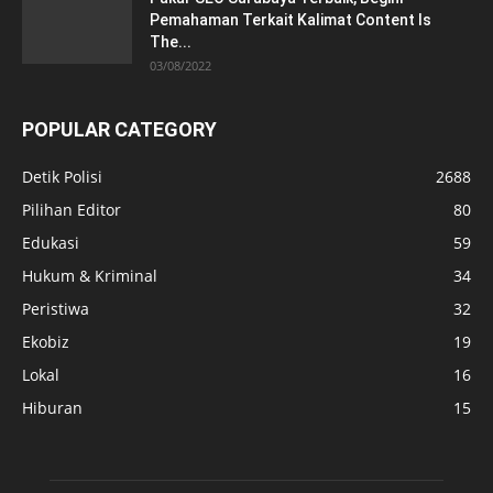
Pemahaman Terkait Kalimat Content Is
The...
03/08/2022
POPULAR CATEGORY
Detik Polisi
2688
Pilihan Editor
80
Edukasi
59
Hukum & Kriminal
34
Peristiwa
32
Ekobiz
19
Lokal
16
Hiburan
15