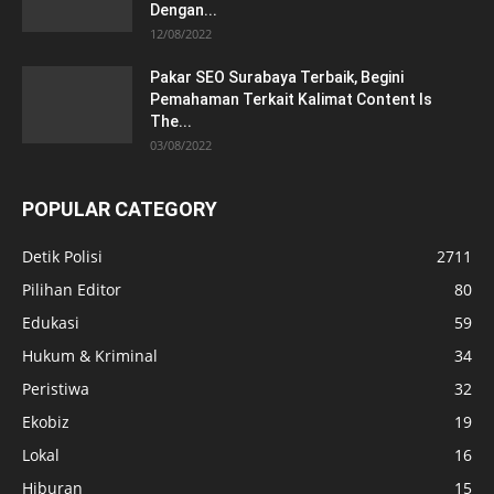
Dengan...
12/08/2022
Pakar SEO Surabaya Terbaik, Begini
Pemahaman Terkait Kalimat Content Is
The...
03/08/2022
POPULAR CATEGORY
Detik Polisi
2711
Pilihan Editor
80
Edukasi
59
Hukum & Kriminal
34
Peristiwa
32
Ekobiz
19
Lokal
16
Hiburan
15