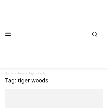
Home
Tags
Tiger woods
Tag: tiger woods