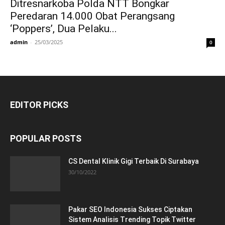
Ditresnarkoba Polda NTT Bongkar
Peredaran 14.000 Obat Perangsang
‘Poppers’, Dua Pelaku...
admin
-
25/03/2025
0
EDITOR PICKS
POPULAR POSTS
CS Dental Klinik Gigi Terbaik Di Surabaya
30/10/2022
Pakar SEO Indonesia Sukses Ciptakan
Sistem Analisis Trending Topik Twitter