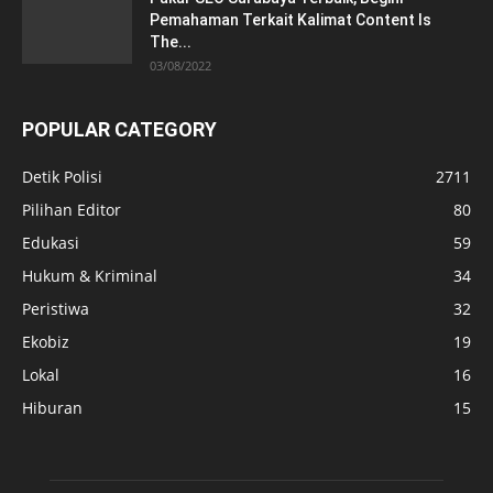
Pemahaman Terkait Kalimat Content Is
The...
03/08/2022
POPULAR CATEGORY
Detik Polisi
2711
Pilihan Editor
80
Edukasi
59
Hukum & Kriminal
34
Peristiwa
32
Ekobiz
19
Lokal
16
Hiburan
15