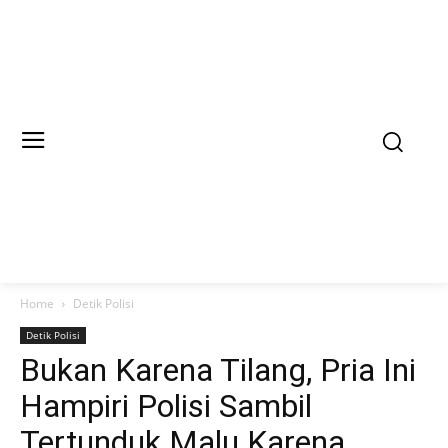
Home
Detik Polisi
Detik Polisi
Bukan Karena Tilang, Pria Ini
Hampiri Polisi Sambil
Tertunduk Malu Karena