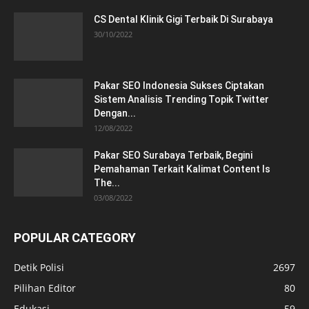
CS Dental Klinik Gigi Terbaik Di Surabaya
30/10/2022
Pakar SEO Indonesia Sukses Ciptakan
Sistem Analisis Trending Topik Twitter
Dengan...
12/08/2022
Pakar SEO Surabaya Terbaik, Begini
Pemahaman Terkait Kalimat Content Is
The...
03/08/2022
POPULAR CATEGORY
Detik Polisi
2697
Pilihan Editor
80
Edukasi
59