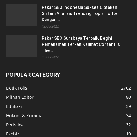
Pakar SEO Indonesia Sukses Ciptakan
Sistem Analisis Trending Topik Twitter
Dengan...
12/08/2022
Pakar SEO Surabaya Terbaik, Begini
Pemahaman Terkait Kalimat Content Is
The...
03/08/2022
POPULAR CATEGORY
Detik Polisi
2762
Pilihan Editor
80
Edukasi
59
Hukum & Kriminal
34
Peristiwa
32
Ekobiz
19