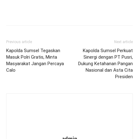
Previous article
Next article
Kapolda Sumsel Tegaskan
Kapolda Sumsel Perkuat
Masuk Polri Gratis, Minta
Sinergi dengan PT Pusri,
Masyarakat Jangan Percaya
Dukung Ketahanan Pangan
Calo
Nasional dan Asta Cita
Presiden
admin