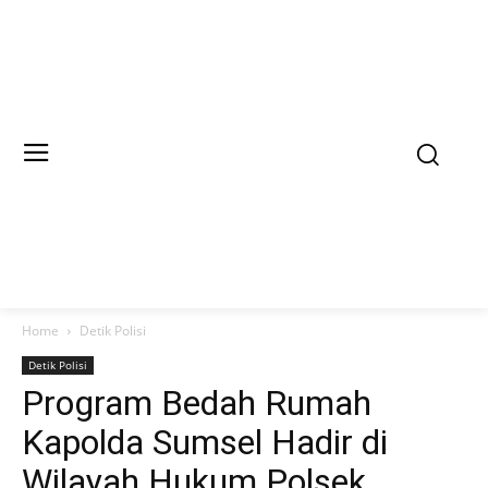
Home
Detik Polisi
Detik Polisi
Program Bedah Rumah
Kapolda Sumsel Hadir di
Wilayah Hukum Polsek