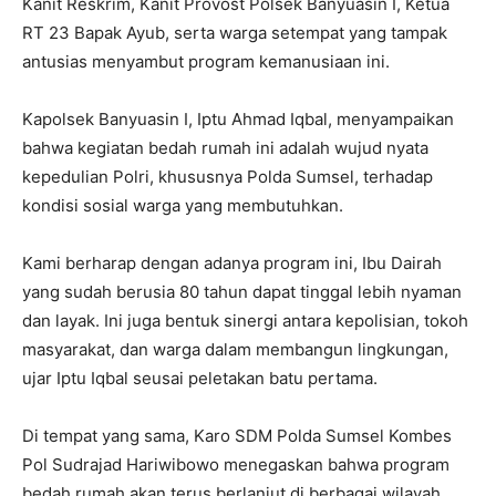
Kanit Reskrim, Kanit Provost Polsek Banyuasin I, Ketua
RT 23 Bapak Ayub, serta warga setempat yang tampak
antusias menyambut program kemanusiaan ini.
Kapolsek Banyuasin I, Iptu Ahmad Iqbal, menyampaikan
bahwa kegiatan bedah rumah ini adalah wujud nyata
kepedulian Polri, khususnya Polda Sumsel, terhadap
kondisi sosial warga yang membutuhkan.
Kami berharap dengan adanya program ini, Ibu Dairah
yang sudah berusia 80 tahun dapat tinggal lebih nyaman
dan layak. Ini juga bentuk sinergi antara kepolisian, tokoh
masyarakat, dan warga dalam membangun lingkungan,
ujar Iptu Iqbal seusai peletakan batu pertama.
Di tempat yang sama, Karo SDM Polda Sumsel Kombes
Pol Sudrajad Hariwibowo menegaskan bahwa program
bedah rumah akan terus berlanjut di berbagai wilayah