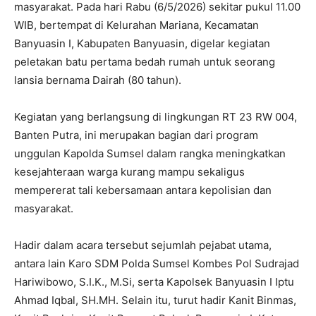
masyarakat. Pada hari Rabu (6/5/2026) sekitar pukul 11.00
WIB, bertempat di Kelurahan Mariana, Kecamatan
Banyuasin I, Kabupaten Banyuasin, digelar kegiatan
peletakan batu pertama bedah rumah untuk seorang
lansia bernama Dairah (80 tahun).
Kegiatan yang berlangsung di lingkungan RT 23 RW 004,
Banten Putra, ini merupakan bagian dari program
unggulan Kapolda Sumsel dalam rangka meningkatkan
kesejahteraan warga kurang mampu sekaligus
mempererat tali kebersamaan antara kepolisian dan
masyarakat.
Hadir dalam acara tersebut sejumlah pejabat utama,
antara lain Karo SDM Polda Sumsel Kombes Pol Sudrajad
Hariwibowo, S.I.K., M.Si, serta Kapolsek Banyuasin I Iptu
Ahmad Iqbal, SH.MH. Selain itu, turut hadir Kanit Binmas,