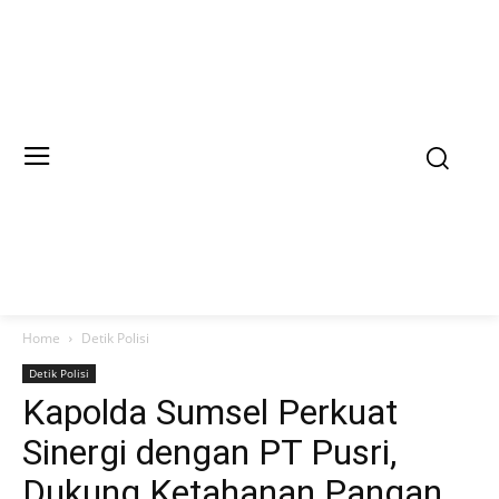
Home
Detik Polisi
Detik Polisi
Kapolda Sumsel Perkuat
Sinergi dengan PT Pusri,
Dukung Ketahanan Pangan