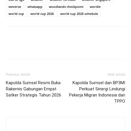
weverse
whatsapp
woodlands checkpoint
wordle
world cup
world cup 2026
world cup 2026 schedule
Previous article
Next article
Kapolda Sumsel Resmi Buka
Kapolda Sumsel dan BP3MI
Rakernis Gabungan Empat
Perkuat Sinergi Lindungi
Satker Strategis Tahun 2026
Pekerja Migran Indonesia dari
TPPO