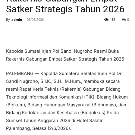
Satker Strategis Tahun 2026
By
admin
-
03/06/2026
181
0
Kapolda Sumsel Irjen Pol Sandi Nugroho Resmi Buka
Rakernis Gabungan Empat Satker Strategis Tahun 2026
PALEMBANG — Kapolda Sumatera Selatan Irjen Pol Dr.
Sandi Nugroho, S.I.K., S.H., M.Hum., membuka secara
resmi Rapat Kerja Teknis (Rakernis) Gabungan Bidang
Teknologi Informasi dan Komunikasi (TIK), Bidang Hukum
(Bidkum), Bidang Hubungan Masyarakat (Bidhumas), dan
Bidang Kedokteran dan Kesehatan (Biddokkes) Polda
Sumsel Tahun Anggaran 2026 di Hotel Salatin
Palembang, Selasa (2/6/2026).