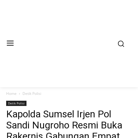
Home
Detik Polisi
Detik Polisi
Kapolda Sumsel Irjen Pol
Sandi Nugroho Resmi Buka
Rakernis Gabungan Empat