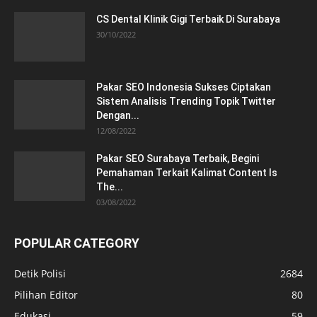
CS Dental Klinik Gigi Terbaik Di Surabaya
30/10/2022
Pakar SEO Indonesia Sukses Ciptakan
Sistem Analisis Trending Topik Twitter
Dengan...
12/08/2022
Pakar SEO Surabaya Terbaik, Begini
Pemahaman Terkait Kalimat Content Is
The...
03/08/2022
POPULAR CATEGORY
Detik Polisi
2684
Pilihan Editor
80
Edukasi
59