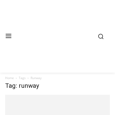
Home
Tags
Runway
Tag: runway