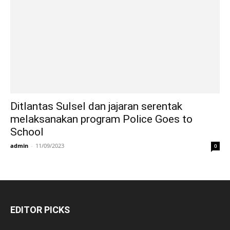
Ditlantas Sulsel dan jajaran serentak
melaksanakan program Police Goes to
School
admin
-
11/09/2023
0
EDITOR PICKS