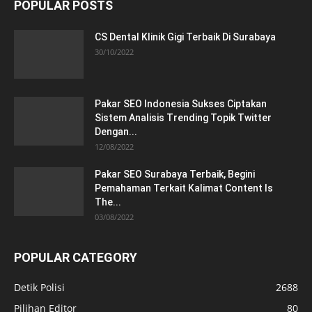
POPULAR POSTS
CS Dental Klinik Gigi Terbaik Di Surabaya
30/10/2022
Pakar SEO Indonesia Sukses Ciptakan
Sistem Analisis Trending Topik Twitter
Dengan...
12/08/2022
Pakar SEO Surabaya Terbaik, Begini
Pemahaman Terkait Kalimat Content Is
The...
03/08/2022
POPULAR CATEGORY
Detik Polisi
2688
Pilihan Editor
80