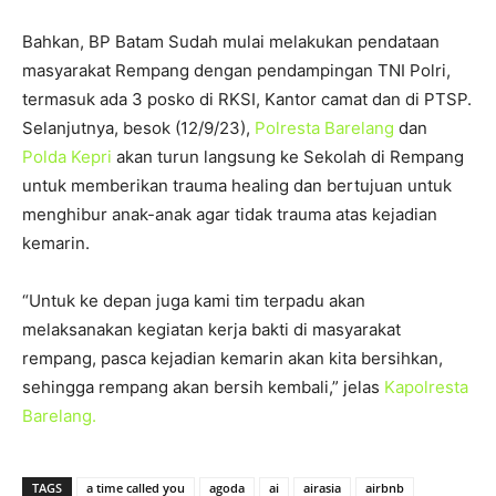
Bahkan, BP Batam Sudah mulai melakukan pendataan
masyarakat Rempang dengan pendampingan TNI Polri,
termasuk ada 3 posko di RKSI, Kantor camat dan di PTSP.
Selanjutnya, besok (12/9/23),
Polresta Barelang
dan
Polda Kepri
akan turun langsung ke Sekolah di Rempang
untuk memberikan trauma healing dan bertujuan untuk
menghibur anak-anak agar tidak trauma atas kejadian
kemarin.
“Untuk ke depan juga kami tim terpadu akan
melaksanakan kegiatan kerja bakti di masyarakat
rempang, pasca kejadian kemarin akan kita bersihkan,
sehingga rempang akan bersih kembali,” jelas
Kapolresta
Barelang.
TAGS
a time called you
agoda
ai
airasia
airbnb