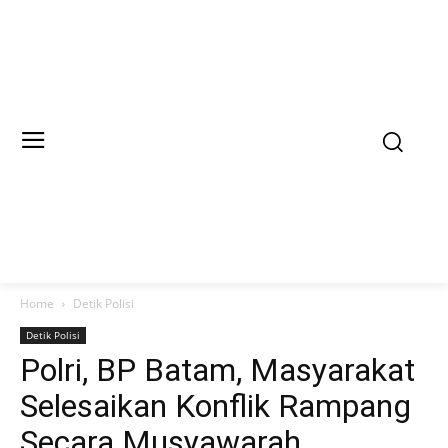
Home
Detik Polisi
Detik Polisi
Polri, BP Batam, Masyarakat
Selesaikan Konflik Rampang
Secara Musyawarah