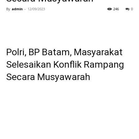
By
admin
-
12/09/2023
246
0
Polri, BP Batam, Masyarakat
Selesaikan Konflik Rampang
Secara Musyawarah