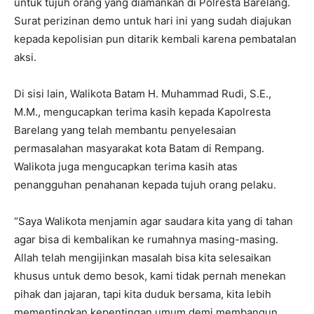
untuk tujuh orang yang diamankan di Polresta Barelang.
Surat perizinan demo untuk hari ini yang sudah diajukan
kepada kepolisian pun ditarik kembali karena pembatalan
aksi.
Di sisi lain, Walikota Batam H. Muhammad Rudi, S.E.,
M.M., mengucapkan terima kasih kepada Kapolresta
Barelang yang telah membantu penyelesaian
permasalahan masyarakat kota Batam di Rempang.
Walikota juga mengucapkan terima kasih atas
penangguhan penahanan kepada tujuh orang pelaku.
“Saya Walikota menjamin agar saudara kita yang di tahan
agar bisa di kembalikan ke rumahnya masing-masing.
Allah telah mengijinkan masalah bisa kita selesaikan
khusus untuk demo besok, kami tidak pernah menekan
pihak dan jajaran, tapi kita duduk bersama, kita lebih
mementingkan kepentingan umum demi membangun