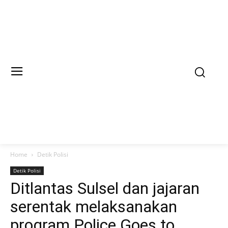
Home
Detik Polisi
Detik Polisi
Ditlantas Sulsel dan jajaran
serentak melaksanakan
program Police Goes to