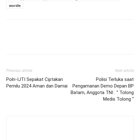
wordle
Previous article
Next article
Polri-IJTI Sepakat Ciptakan
Polisi Terluka saat
Pemilu 2024 Aman dan Damai
Pengamanan Demo Depan BP
Batam, Anggota TNI : ” Tolong
Medis Tolong “