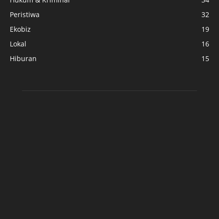
Peristiwa
32
Ekobiz
19
Lokal
16
Hiburan
15