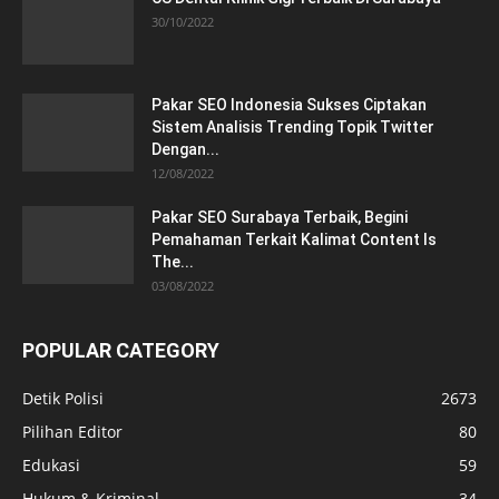
30/10/2022
Pakar SEO Indonesia Sukses Ciptakan
Sistem Analisis Trending Topik Twitter
Dengan...
12/08/2022
Pakar SEO Surabaya Terbaik, Begini
Pemahaman Terkait Kalimat Content Is
The...
03/08/2022
POPULAR CATEGORY
Detik Polisi
2673
Pilihan Editor
80
Edukasi
59
Hukum & Kriminal
34