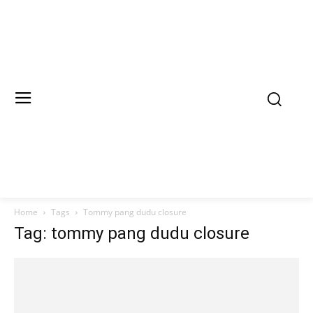
Home
Tags
Tommy pang dudu closure
Tag: tommy pang dudu closure