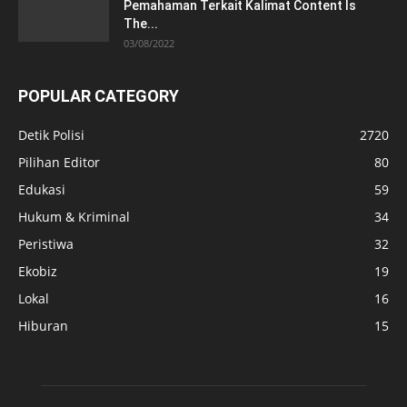
Pemahaman Terkait Kalimat Content Is
The...
03/08/2022
POPULAR CATEGORY
Detik Polisi
2720
Pilihan Editor
80
Edukasi
59
Hukum & Kriminal
34
Peristiwa
32
Ekobiz
19
Lokal
16
Hiburan
15