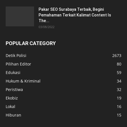
Pakar SEO Surabaya Terbaik, Begini
Pemahaman Terkait Kalimat Content Is
The...
03/08/2022
POPULAR CATEGORY
Detik Polisi
2673
Pilihan Editor
80
Edukasi
59
Hukum & Kriminal
34
Peristiwa
32
Ekobiz
19
Lokal
16
Hiburan
15