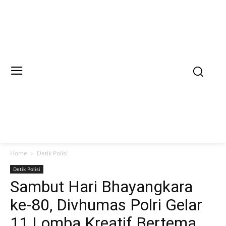
Home
Detik Polisi
Detik Polisi
Sambut Hari Bhayangkara
ke-80, Divhumas Polri Gelar
11 Lomba Kreatif Bertema