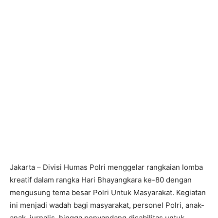
Jakarta – Divisi Humas Polri menggelar rangkaian lomba
kreatif dalam rangka Hari Bhayangkara ke-80 dengan
mengusung tema besar Polri Untuk Masyarakat. Kegiatan
ini menjadi wadah bagi masyarakat, personel Polri, anak-
anak, jurnalis, hingga penyandang disabilitas untuk