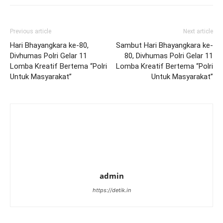
Previous article
Next article
Hari Bhayangkara ke-80,
Sambut Hari Bhayangkara ke-
Divhumas Polri Gelar 11
80, Divhumas Polri Gelar 11
Lomba Kreatif Bertema “Polri
Lomba Kreatif Bertema “Polri
Untuk Masyarakat”
Untuk Masyarakat”
admin
https://detik.in