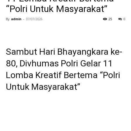
“Polri Untuk Masyarakat”
By
admin
-
07/07/2026
25
0
Sambut Hari Bhayangkara ke-
80, Divhumas Polri Gelar 11
Lomba Kreatif Bertema “Polri
Untuk Masyarakat”