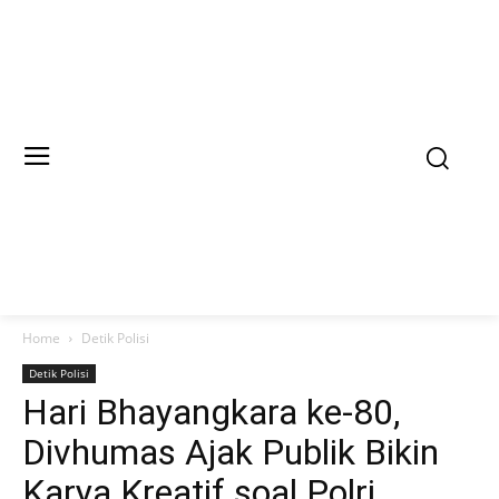
Home
Detik Polisi
Detik Polisi
Hari Bhayangkara ke-80,
Divhumas Ajak Publik Bikin
Karya Kreatif soal Polri