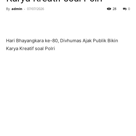
By
admin
-
07/07/2026
28
0
Hari Bhayangkara ke-80, Divhumas Ajak Publik Bikin
Karya Kreatif soal Polri