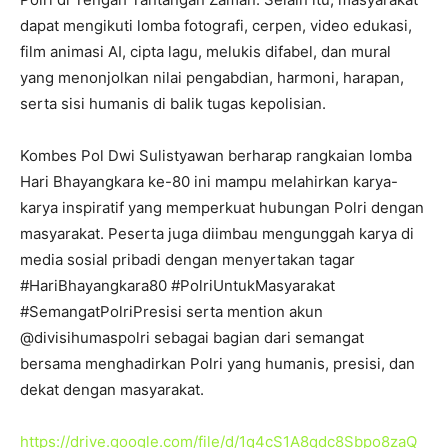
dapat mengikuti lomba fotografi, cerpen, video edukasi,
film animasi AI, cipta lagu, melukis difabel, dan mural
yang menonjolkan nilai pengabdian, harmoni, harapan,
serta sisi humanis di balik tugas kepolisian.
Kombes Pol Dwi Sulistyawan berharap rangkaian lomba
Hari Bhayangkara ke-80 ini mampu melahirkan karya-
karya inspiratif yang memperkuat hubungan Polri dengan
masyarakat. Peserta juga diimbau mengunggah karya di
media sosial pribadi dengan menyertakan tagar
#HariBhayangkara80 #PolriUntukMasyarakat
#SemangatPolriPresisi serta mention akun
@divisihumaspolri sebagai bagian dari semangat
bersama menghadirkan Polri yang humanis, presisi, dan
dekat dengan masyarakat.
https://drive.google.com/file/d/1q4cS1A8qdc8Sbpo8zaQ