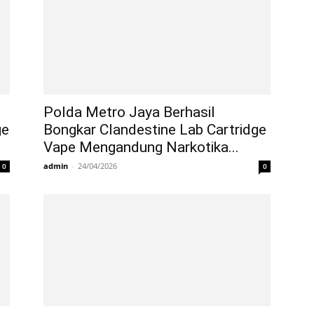
Polda Metro Jaya Berhasil
ge
Bongkar Clandestine Lab Cartridge
Vape Mengandung Narkotika...
admin
-
24/04/2026
0
0