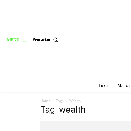
Pencarian
MENU
Lokal
Mancan
Home
Tags
Wealth
Tag: wealth