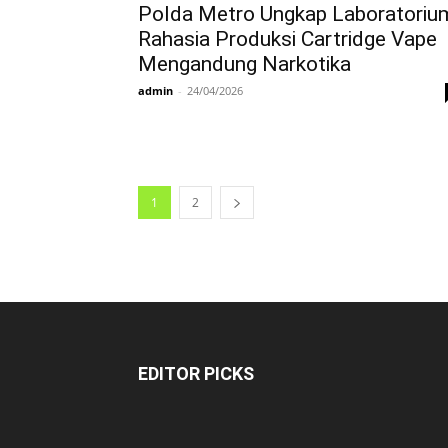
Polda Metro Ungkap Laboratoriu
Rahasia Produksi Cartridge Vape
Mengandung Narkotika
admin
-
24/04/2026
1
2
EDITOR PICKS