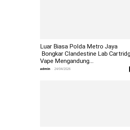
Luar Biasa Polda Metro Jaya
Bongkar Clandestine Lab Cartrid
Vape Mengandung...
admin
-
24/04/2026