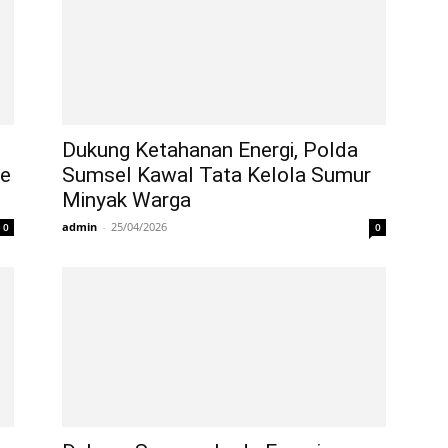
Dukung Ketahanan Energi, Polda
ke
Sumsel Kawal Tata Kelola Sumur
Minyak Warga
admin
-
25/04/2026
0
0