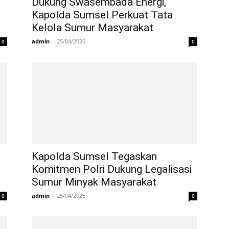
Dukung Swasembada Energi,
Kapolda Sumsel Perkuat Tata
Kelola Sumur Masyarakat
admin
-
25/04/2026
0
0
Kapolda Sumsel Tegaskan
Komitmen Polri Dukung Legalisasi
Sumur Minyak Masyarakat
admin
-
25/04/2026
0
0