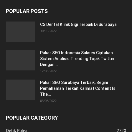
POPULAR POSTS
CS Dental Klinik Gigi Terbaik Di Surabaya
30/10/2022
Pakar SEO Indonesia Sukses Ciptakan
Sistem Analisis Trending Topik Twitter
Dengan...
12/08/2022
Pakar SEO Surabaya Terbaik, Begini
Pemahaman Terkait Kalimat Content Is
The...
03/08/2022
POPULAR CATEGORY
Detik Polisi
2720