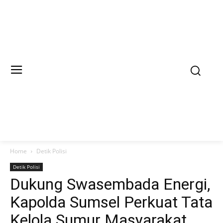
Home
Detik Polisi
Detik Polisi
Dukung Swasembada Energi,
Kapolda Sumsel Perkuat Tata
Kelola Sumur Masyarakat