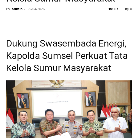
By
admin
-
25/04/2026
63
0
Dukung Swasembada Energi,
Kapolda Sumsel Perkuat Tata
Kelola Sumur Masyarakat