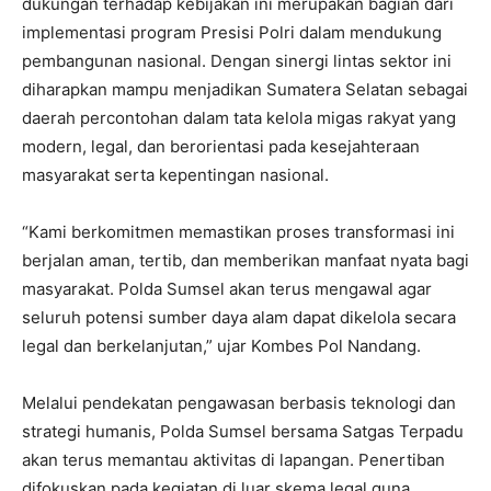
dukungan terhadap kebijakan ini merupakan bagian dari
implementasi program Presisi Polri dalam mendukung
pembangunan nasional. Dengan sinergi lintas sektor ini
diharapkan mampu menjadikan Sumatera Selatan sebagai
daerah percontohan dalam tata kelola migas rakyat yang
modern, legal, dan berorientasi pada kesejahteraan
masyarakat serta kepentingan nasional.
“Kami berkomitmen memastikan proses transformasi ini
berjalan aman, tertib, dan memberikan manfaat nyata bagi
masyarakat. Polda Sumsel akan terus mengawal agar
seluruh potensi sumber daya alam dapat dikelola secara
legal dan berkelanjutan,” ujar Kombes Pol Nandang.
Melalui pendekatan pengawasan berbasis teknologi dan
strategi humanis, Polda Sumsel bersama Satgas Terpadu
akan terus memantau aktivitas di lapangan. Penertiban
difokuskan pada kegiatan di luar skema legal guna