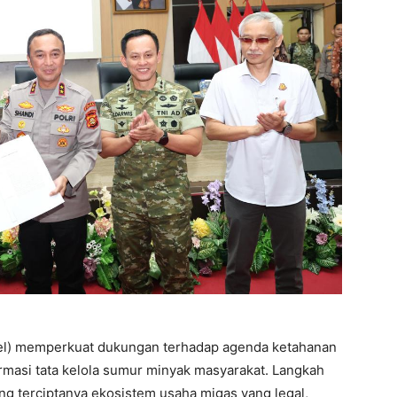
el) memperkuat dukungan terhadap agenda ketahanan
rmasi tata kelola sumur minyak masyarakat. Langkah
ng terciptanya ekosistem usaha migas yang legal,