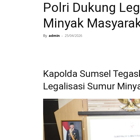
Polri Dukung Leg
Minyak Masyara
By
admin
-
25/04/2026
Kapolda Sumsel Tegas
Legalisasi Sumur Miny