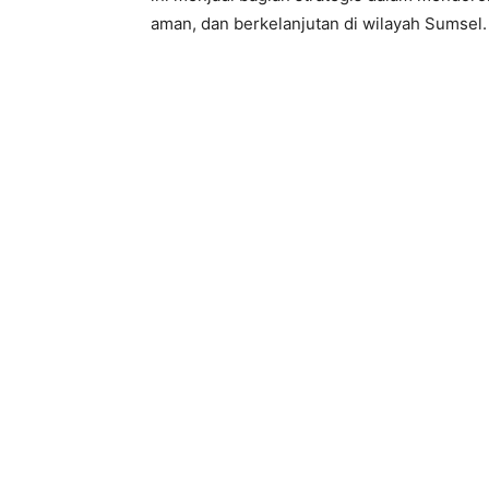
aman, dan berkelanjutan di wilayah Sumsel.