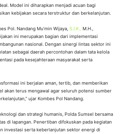
deal. Model ini diharapkan menjadi acuan bagi
an kebijakan secara terstruktur dan berkelanjutan.
es Pol. Nandang Mu’min Wijaya,
S.I.K.,
M.H.,
akan ini merupakan bagian dari implementasi
bangunan nasional. Dengan sinergi lintas sektor ini
atan sebagai daerah percontohan dalam tata kelola
ientasi pada kesejahteraan masyarakat serta
formasi ini berjalan aman, tertib, dan memberikan
el akan terus mengawal agar seluruh potensi sumber
erkelanjutan,” ujar Kombes Pol Nandang.
knologi dan strategi humanis, Polda Sumsel bersama
as di lapangan. Penertiban difokuskan pada kegiatan
 investasi serta keberlanjutan sektor energi di