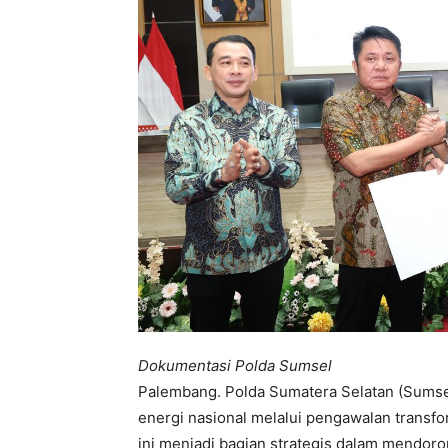
Dokumentasi Polda Sumsel
Palembang. Polda Sumatera Selatan (Sums
energi nasional melalui pengawalan transfo
ini menjadi bagian strategis dalam mendoro