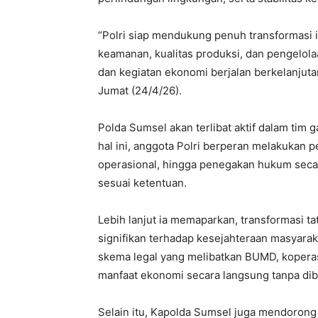
“Polri siap mendukung penuh transformasi i
keamanan, kualitas produksi, dan pengelolaa
dan kegiatan ekonomi berjalan berkelanjutan
Jumat (24/4/26).
Polda Sumsel akan terlibat aktif dalam tim 
hal ini, anggota Polri berperan melakuka
operasional, hingga penegakan hukum secara
sesuai ketentuan.
Lebih lanjut ia memaparkan, transformasi t
signifikan terhadap kesejahteraan masyarak
skema legal yang melibatkan BUMD, koper
manfaat ekonomi secara langsung tanpa dib
Selain itu, Kapolda Sumsel juga mendorong