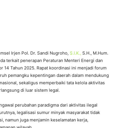
sel Irjen Pol. Dr. Sandi Nugroho,
S.I.K.,
S.H., M.Hum.
a terkait penerapan Peraturan Menteri Energi dan
14 Tahun 2025. Rapat koordinasi ini menjadi forum
eluruh pemangku kepentingan daerah dalam mendukung
sional, sekaligus memperbaiki tata kelola aktivitas
angsung di luar sistem legal.
gawal perubahan paradigma dari aktivitas ilegal
urutnya, legalisasi sumur minyak masyarakat tidak
i, namun juga menjamin keselamatan kerja,
eamanan wilayah.