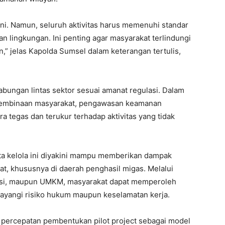
ni. Namun, seluruh aktivitas harus memenuhi standar
n lingkungan. Ini penting agar masyarakat terlindungi
,” jelas Kapolda Sumsel dalam keterangan tertulis,
gabungan lintas sektor sesuai amanat regulasi. Dalam
n pembinaan masyarakat, pengawasan keamanan
 tegas dan terukur terhadap aktivitas yang tidak
ata kelola ini diyakini mampu memberikan dampak
at, khususnya di daerah penghasil migas. Melalui
asi, maupun UMKM, masyarakat dapat memperoleh
ayangi risiko hukum maupun keselamatan kerja.
 percepatan pembentukan pilot project sebagai model