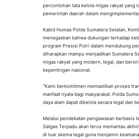
percontohan tata kelola migas rakyat yang i
pemerintah daerah dalam mengimplementasik
Kabid Humas Polda Sumatera Selatan, Komb
menegaskan bahwa dukungan terhadap kebij
program Presisi Polri dalam mendukung pem
diharapkan mampu menjadikan Sumatera Sel
migas rakyat yang modern, legal, dan beror
kepentingan nasional.
“Kami berkomitmen memastikan proses trans
manfaat nyata bagi masyarakat. Polda Sums
daya alam dapat dikelola secara legal dan b
Melalui pendekatan pengawasan berbasis te
Satgas Terpadu akan terus memantau aktivit
di luar skema legal guna menjamin keamanan