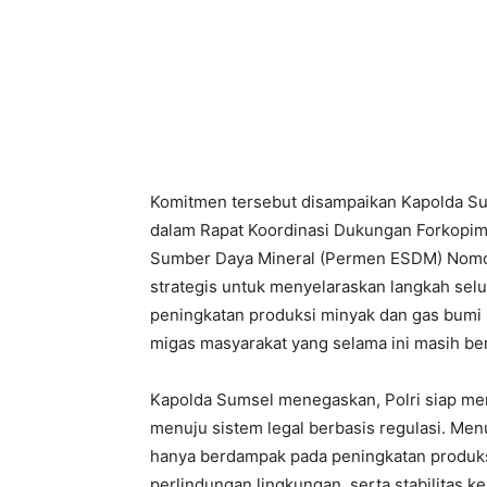
Komitmen tersebut disampaikan Kapolda Sum
dalam Rapat Koordinasi Dukungan Forkopimd
Sumber Daya Mineral (Permen ESDM) Nomor 
strategis untuk menyelaraskan langkah s
peningkatan produksi minyak dan gas bumi na
migas masyarakat yang selama ini masih berl
Kapolda Sumsel menegaskan, Polri siap men
menuju sistem legal berbasis regulasi. Men
hanya berdampak pada peningkatan produks
perlindungan lingkungan, serta stabilitas k