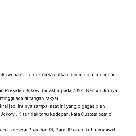
okowi pantas untuk melanjutkan dan memimpin negara
n Presiden Jokowi berakhir pada 2024. Namun dirinya
tinggi ada di tangan rakyat.
al jadi intinya sampai saat ini yang digagas oleh
kowi. Kita tidak tahu kedepan, kata Gustaaf saat di
abat sebagai Presiden RI, Bara JP akan ikut mengawal.