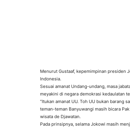
Menurut Gustaaf, kepemimpinan presiden J
Indonesia.
Sesuai amanat Undang-undang, masa jabata
meyakini di negara demokrasi kedaulatan ter
“Itukan amanat UU. Toh UU bukan barang sakr
teman-teman Banyuwangi masih bicara Pak Jo
wisata de Djawatan.
Pada prinsipnya, selama Jokowi masih menj