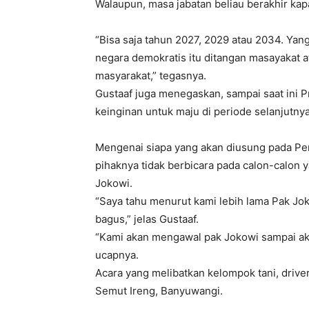
Walaupun, masa jabatan beliau berakhir kap
“Bisa saja tahun 2027, 2029 atau 2034. Yang
negara demokratis itu ditangan masayakat at
masyarakat,” tegasnya.
Gustaaf juga menegaskan, sampai saat ini 
keinginan untuk maju di periode selanjutnya
Mengenai siapa yang akan diusung pada Pe
pihaknya tidak berbicara pada calon-calon y
Jokowi.
“Saya tahu menurut kami lebih lama Pak Jok
bagus,” jelas Gustaaf.
“Kami akan mengawal pak Jokowi sampai akhi
ucapnya.
Acara yang melibatkan kelompok tani, driver,
Semut Ireng, Banyuwangi.