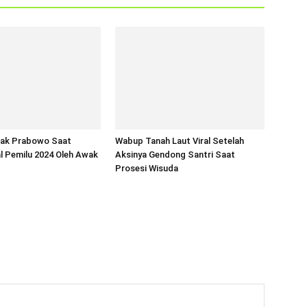
jak Prabowo Saat
Wabup Tanah Laut Viral Setelah
l Pemilu 2024 Oleh Awak
Aksinya Gendong Santri Saat
Prosesi Wisuda