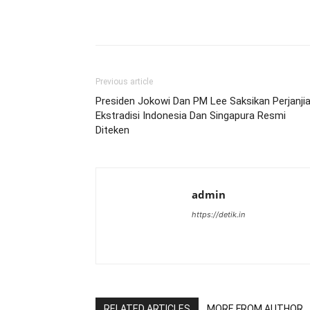
Previous article
Presiden Jokowi Dan PM Lee Saksikan Perjanji
Ekstradisi Indonesia Dan Singapura Resmi
Diteken
admin
https://detik.in
RELATED ARTICLES
MORE FROM AUTHOR