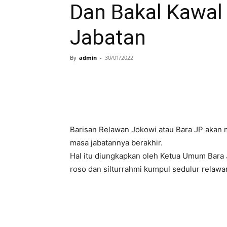
Dan Bakal Kawal
Jabatan
By
admin
-
30/01/2022
Barisan Relawan Jokowi atau Bara JP akan
masa jabatannya berakhir.
Hal itu diungkapkan oleh Ketua Umum Bara 
roso dan silturrahmi kumpul sedulur relaw