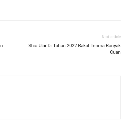
Next article
an
Shio Ular Di Tahun 2022 Bakal Terima Banyak
Cuan