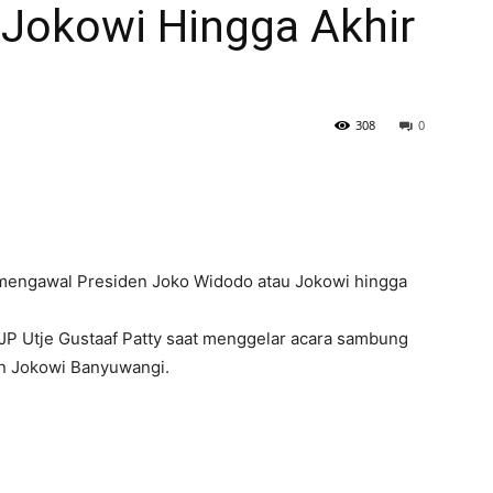
 Jokowi Hingga Akhir
308
0
 mengawal Presiden Joko Widodo atau Jokowi hingga
JP Utje Gustaaf Patty saat menggelar acara sambung
an Jokowi Banyuwangi.