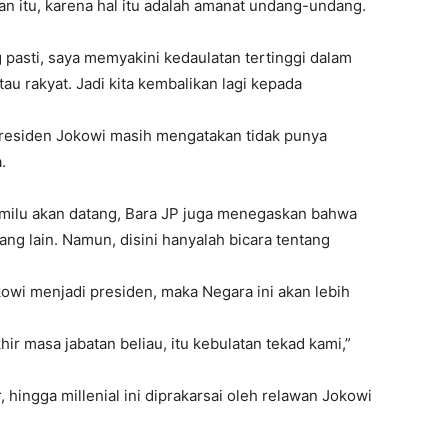
an itu, karena hal itu adalah amanat undang-undang.
 pasti, saya memyakini kedaulatan tertinggi dalam
au rakyat. Jadi kita kembalikan lagi kepada
Presiden Jokowi masih mengatakan tidak punya
.
milu akan datang, Bara JP juga menegaskan bahwa
ang lain. Namun, disini hanyalah bicara tentang
owi menjadi presiden, maka Negara ini akan lebih
r masa jabatan beliau, itu kebulatan tekad kami,”
 hingga millenial ini diprakarsai oleh relawan Jokowi