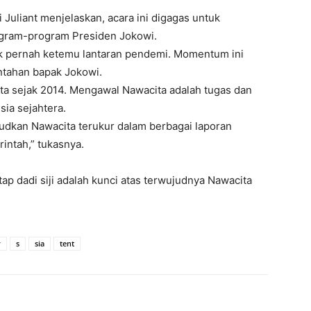
uliant menjelaskan, acara ini digagas untuk
gram-program Presiden Jokowi.
ak pernah ketemu lantaran pendemi. Momentum ini
intahan bapak Jokowi.
ita sejak 2014. Mengawal Nawacita adalah tugas dan
ia sejahtera.
dkan Nawacita terukur dalam berbagai laporan
ntah,” tukasnya.
ap dadi siji adalah kunci atas terwujudnya Nawacita
r
s
sia
tent