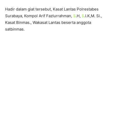
Hadir dalam giat tersebut, Kasat Lantas Polrestabes
Surabaya, Kompol Arif Fazlurrahman,
S
.H,
S
.I.K,M. Si.,
Kasat Binmas., Wakasat Lantas beserta anggota
satbinmas.