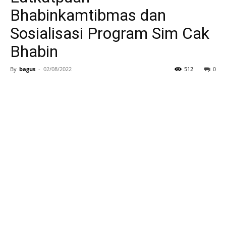
Bhabinkamtibmas dan
Sosialisasi Program Sim Cak
Bhabin
By
bagus
-
02/08/2022
512
0