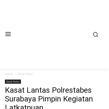
Home
Detik Polisi
Detik Polisi
Kasat Lantas Polrestabes
Surabaya Pimpin Kegiatan
Latkatpuan