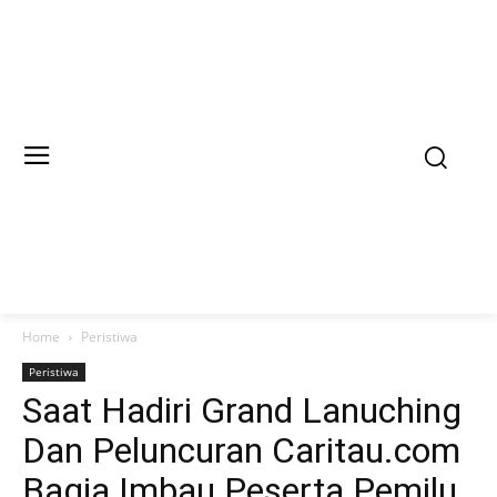
Home
Peristiwa
Peristiwa
Saat Hadiri Grand Lanuching
Dan Peluncuran Caritau.com
Bagja Imbau Peserta Pemilu