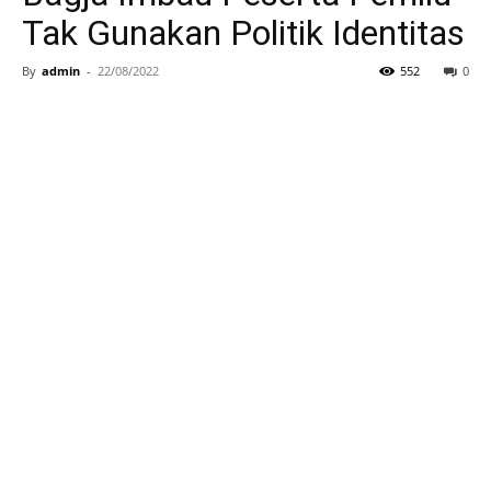
Tak Gunakan Politik Identitas
By
admin
-
22/08/2022
552
0