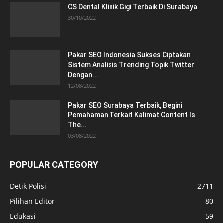
CS Dental Klinik Gigi Terbaik Di Surabaya
30/10/2022
Pakar SEO Indonesia Sukses Ciptakan
Sistem Analisis Trending Topik Twitter
Dengan...
12/08/2022
Pakar SEO Surabaya Terbaik, Begini
Pemahaman Terkait Kalimat Content Is
The...
03/08/2022
POPULAR CATEGORY
Detik Polisi
2711
Pilihan Editor
80
Edukasi
59