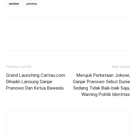
twitter
umma
Previous article
Next article
Grand Launching Caritau.com
Merujuk Perkataan Jokowi,
Dihadiri Lansung Ganjar
Ganjar Pranowo Sebut Dunia
Pranowo Dan Ketua Bawaslu
Sedang Tidak Baik-baik Saja,
Warning Politik Identitas