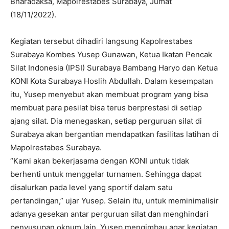
Bharadaksa, Mapolrestabes Surabaya, Jumat
(18/11/2022).
Kegiatan tersebut dihadiri langsung Kapolrestabes
Surabaya Kombes Yusep Gunawan, Ketua Ikatan Pencak
Silat Indonesia (IPSI) Surabaya Bambang Haryo dan Ketua
KONI Kota Surabaya Hoslih Abdullah. Dalam kesempatan
itu, Yusep menyebut akan membuat program yang bisa
membuat para pesilat bisa terus berprestasi di setiap
ajang silat. Dia menegaskan, setiap perguruan silat di
Surabaya akan bergantian mendapatkan fasilitas latihan di
Mapolrestabes Surabaya.
“Kami akan bekerjasama dengan KONI untuk tidak
berhenti untuk menggelar turnamen. Sehingga dapat
disalurkan pada level yang sportif dalam satu
pertandingan,” ujar Yusep. Selain itu, untuk meminimalisir
adanya gesekan antar perguruan silat dan menghindari
penyusupan oknum lain, Yusep mengimbau agar kegiatan