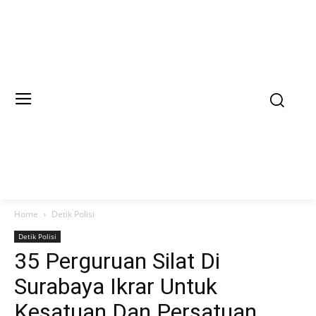
Home
Detik Polisi
Detik Polisi
35 Perguruan Silat Di
Surabaya Ikrar Untuk
Kesatuan Dan Persatuan