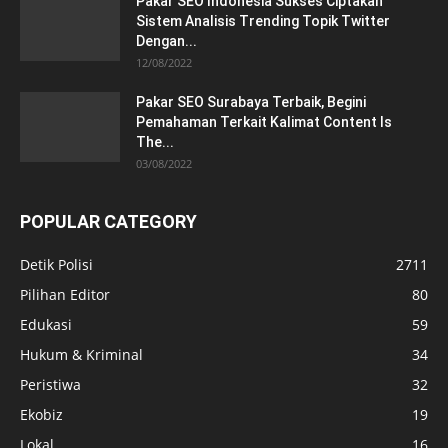
Pakar SEO Indonesia Sukses Ciptakan
Sistem Analisis Trending Topik Twitter
Dengan...
12/08/2022
Pakar SEO Surabaya Terbaik, Begini
Pemahaman Terkait Kalimat Content Is
The...
03/08/2022
POPULAR CATEGORY
Detik Polisi
2711
Pilihan Editor
80
Edukasi
59
Hukum & Kriminal
34
Peristiwa
32
Ekobiz
19
Lokal
16