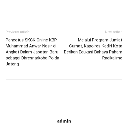
Previous article
Next article
Pencetus SKCK Online KBP
Melalui Program Jum’at
Muhammad Anwar Nasir di
Curhat, Kapolres Kediri Kota
Angkat Dalam Jabatan Baru
Berikan Edukasi Bahaya Paham
sebagai Dirresnarkoba Polda
Radikalime
Jateng
admin