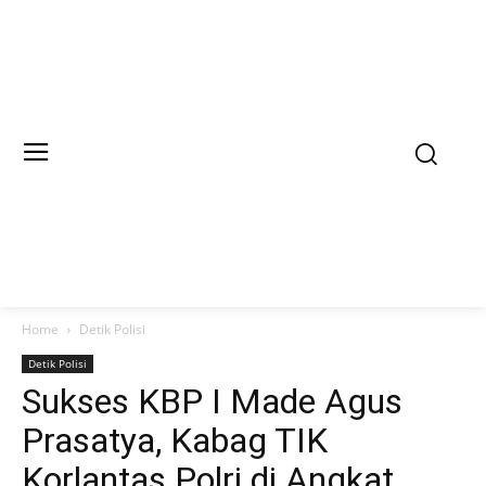
Home
Detik Polisi
Detik Polisi
Sukses KBP I Made Agus
Prasatya, Kabag TIK
Korlantas Polri di Angkat