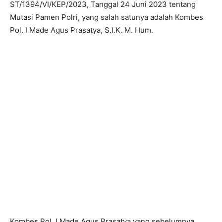
ST/1394/VI/KEP/2023, Tanggal 24 Juni 2023 tentang
Mutasi Pamen Polri, yang salah satunya adalah Kombes
Pol. I Made Agus Prasatya, S.I.K. M. Hum.
Kombes Pol. I Made Agus Prasatya yang sebelumnya