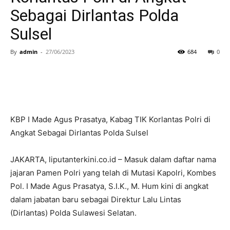
Sebagai Dirlantas Polda
Sulsel
By
admin
-
27/06/2023
684
0
KBP I Made Agus Prasatya, Kabag TIK Korlantas Polri di
Angkat Sebagai Dirlantas Polda Sulsel
JAKARTA, liputanterkini.co.id – Masuk dalam daftar nama
jajaran Pamen Polri yang telah di Mutasi Kapolri, Kombes
Pol. I Made Agus Prasatya, S.I.K., M. Hum kini di angkat
dalam jabatan baru sebagai Direktur Lalu Lintas
(Dirlantas) Polda Sulawesi Selatan.