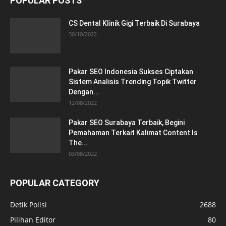
POPULAR POSTS
CS Dental Klinik Gigi Terbaik Di Surabaya
30/10/2022
Pakar SEO Indonesia Sukses Ciptakan
Sistem Analisis Trending Topik Twitter
Dengan...
12/08/2022
Pakar SEO Surabaya Terbaik, Begini
Pemahaman Terkait Kalimat Content Is
The...
03/08/2022
POPULAR CATEGORY
Detik Polisi
2688
Pilihan Editor
80