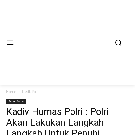
Home
Detik Polisi
Detik Polisi
Kadiv Humas Polri : Polri
Akan Lakukan Langkah
Langkah Untuk Penuhi