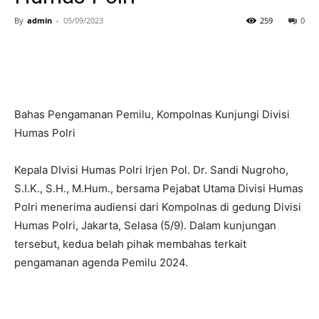
By
admin
-
05/09/2023
259
0
Bahas Pengamanan Pemilu, Kompolnas Kunjungi Divisi
Humas Polri
Kepala DIvisi Humas Polri Irjen Pol. Dr. Sandi Nugroho,
S.I.K., S.H., M.Hum., bersama Pejabat Utama Divisi Humas
Polri menerima audiensi dari Kompolnas di gedung Divisi
Humas Polri, Jakarta, Selasa (5/9). Dalam kunjungan
tersebut, kedua belah pihak membahas terkait
pengamanan agenda Pemilu 2024.