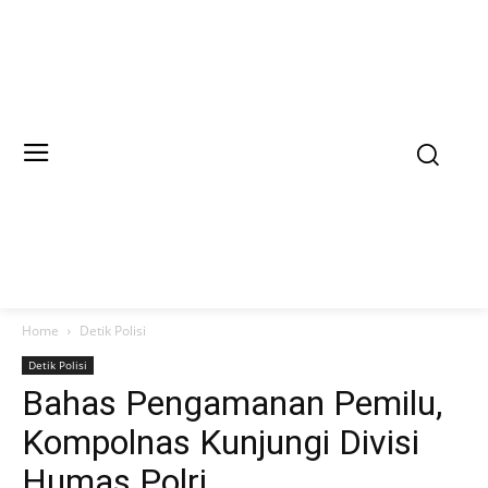
Home
Detik Polisi
Detik Polisi
Bahas Pengamanan Pemilu,
Kompolnas Kunjungi Divisi
Humas Polri