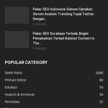
Pakar SEO Indonesia Sukses Ciptakan
Sistem Analisis Trending Topik Twitter
Dengan...
12/08/2022
Pakar SEO Surabaya Terbaik, Begini
Pemahaman Terkait Kalimat Content Is
The...
03/08/2022
POPULAR CATEGORY
Detik Polisi
2688
Pilihan Editor
80
Edukasi
59
Hukum & Kriminal
34
Peristiwa
32