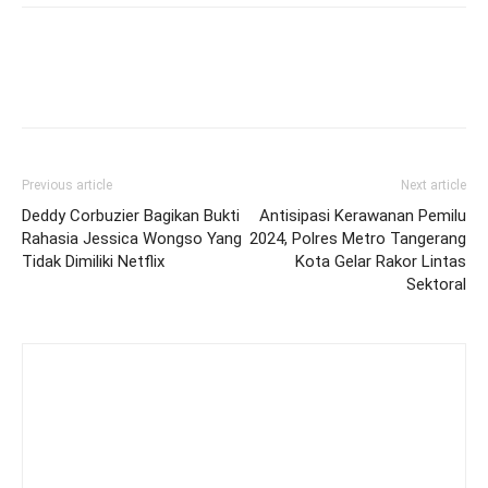
Previous article
Next article
Deddy Corbuzier Bagikan Bukti
Antisipasi Kerawanan Pemilu
Rahasia Jessica Wongso Yang
2024, Polres Metro Tangerang
Tidak Dimiliki Netflix
Kota Gelar Rakor Lintas
Sektoral