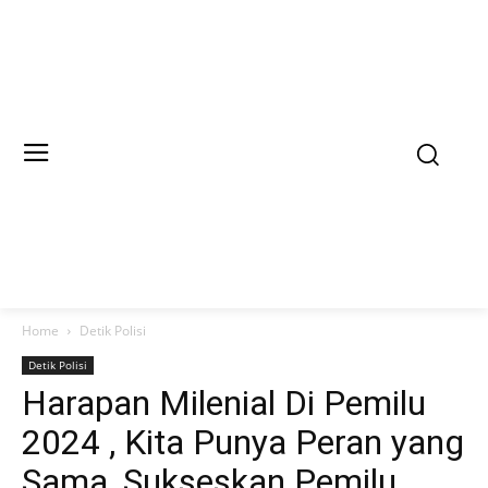
Home
Detik Polisi
Detik Polisi
Harapan Milenial Di Pemilu
2024 , Kita Punya Peran yang
Sama, Sukseskan Pemilu