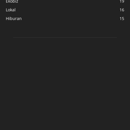
Ekobiz
19
Lokal
16
Hiburan
15