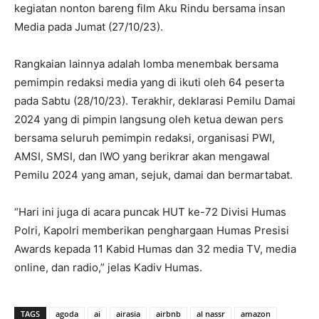
kegiatan nonton bareng film Aku Rindu bersama insan
Media pada Jumat (27/10/23).
Rangkaian lainnya adalah lomba menembak bersama
pemimpin redaksi media yang di ikuti oleh 64 peserta
pada Sabtu (28/10/23). Terakhir, deklarasi Pemilu Damai
2024 yang di pimpin langsung oleh ketua dewan pers
bersama seluruh pemimpin redaksi, organisasi PWI,
AMSI, SMSI, dan IWO yang berikrar akan mengawal
Pemilu 2024 yang aman, sejuk, damai dan bermartabat.
“Hari ini juga di acara puncak HUT ke-72 Divisi Humas
Polri, Kapolri memberikan penghargaan Humas Presisi
Awards kepada 11 Kabid Humas dan 32 media TV, media
online, dan radio,” jelas Kadiv Humas.
TAGS
agoda
ai
airasia
airbnb
al nassr
amazon