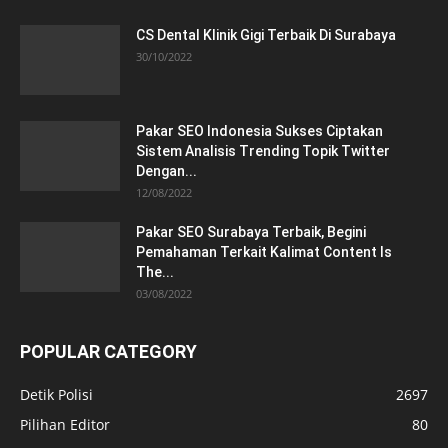
CS Dental Klinik Gigi Terbaik Di Surabaya
30/10/2022
Pakar SEO Indonesia Sukses Ciptakan
Sistem Analisis Trending Topik Twitter
Dengan...
12/08/2022
Pakar SEO Surabaya Terbaik, Begini
Pemahaman Terkait Kalimat Content Is
The...
03/08/2022
POPULAR CATEGORY
Detik Polisi
2697
Pilihan Editor
80