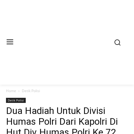
Home
Detik Polisi
Detik Polisi
Dua Hadiah Untuk Divisi
Humas Polri Dari Kapolri Di
Hut Div Humas Polri Ke 72