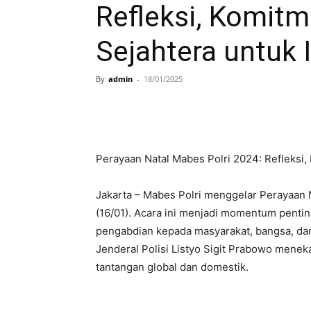
Refleksi, Komit
Sejahtera untuk 
By
admin
-
18/01/2025
Perayaan Natal Mabes Polri 2024: Refleksi
Jakarta – Mabes Polri menggelar Perayaan 
(16/01). Acara ini menjadi momentum penting
pengabdian kepada masyarakat, bangsa, dan
Jenderal Polisi Listyo Sigit Prabowo menek
tantangan global dan domestik.