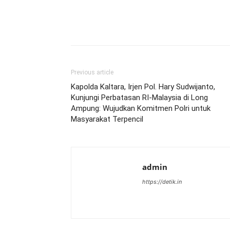
Previous article
Kapolda Kaltara, Irjen Pol. Hary Sudwijanto,
Kunjungi Perbatasan RI-Malaysia di Long
Ampung: Wujudkan Komitmen Polri untuk
Masyarakat Terpencil
admin
https://detik.in