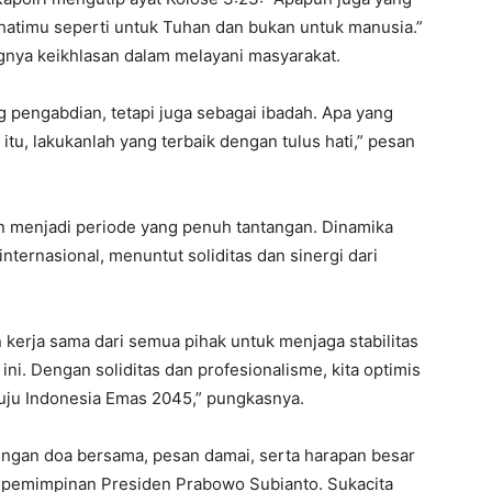
atimu seperti untuk Tuhan dan bukan untuk manusia.”
gnya keikhlasan dalam melayani masyarakat.
ng pengabdian, tetapi juga sebagai ibadah. Apa yang
 itu, lakukanlah yang terbaik dengan tulus hati,” pesan
 menjadi periode yang penuh tantangan. Dinamika
nternasional, menuntut soliditas dan sinergi dari
kerja sama dari semua pihak untuk menjaga stabilitas
 ini. Dengan soliditas dan profesionalisme, kita optimis
uju Indonesia Emas 2045,” pungkasnya.
engan doa bersama, pesan damai, serta harapan besar
kepemimpinan Presiden Prabowo Subianto. Sukacita