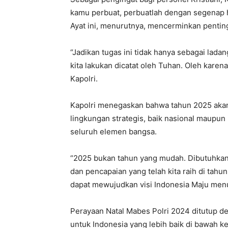
kamu perbuat, perbuatlah dengan segenap h
Ayat ini, menurutnya, mencerminkan pentin
“Jadikan tugas ini tidak hanya sebagai lada
kita lakukan dicatat oleh Tuhan. Oleh karena
Kapolri.
Kapolri menegaskan bahwa tahun 2025 akan
lingkungan strategis, baik nasional maupun i
seluruh elemen bangsa.
“2025 bukan tahun yang mudah. Dibutuhkan 
dan pencapaian yang telah kita raih di tahun
dapat mewujudkan visi Indonesia Maju men
Perayaan Natal Mabes Polri 2024 ditutup d
untuk Indonesia yang lebih baik di bawah 