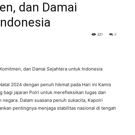
men, dan Damai
Indonesia
221
0
, Komitmen, dan Damai Sejahtera untuk Indonesia
Natal 2024 dengan penuh hikmat pada Hari ini Kamis
 bagi jajaran Polri untuk merefleksikan tugas dan
 negara. Dalam suasana penuh sukacita, Kapolri
ankan pentingnya menjaga stabilitas nasional di tengah