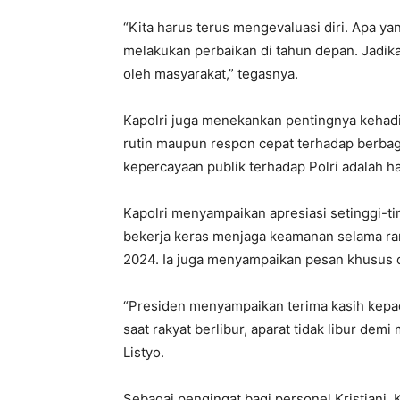
“Kita harus terus mengevaluasi diri. Apa yan
melakukan perbaikan di tahun depan. Jadikan 
oleh masyarakat,” tegasnya.
Kapolri juga menekankan pentingnya kehadira
rutin maupun respon cepat terhadap berbag
kepercayaan publik terhadap Polri adalah ha
Kapolri menyampaikan apresiasi setinggi-ti
bekerja keras menjaga keamanan selama ra
2024. Ia juga menyampaikan pesan khusus d
“Presiden menyampaikan terima kasih kepad
saat rakyat berlibur, aparat tidak libur de
Listyo.
Sebagai pengingat bagi personel Kristiani,