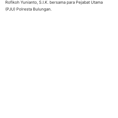
Rofikoh Yunianto, S.I.K. bersama para Pejabat Utama
(PJU) Polresta Bulungan.