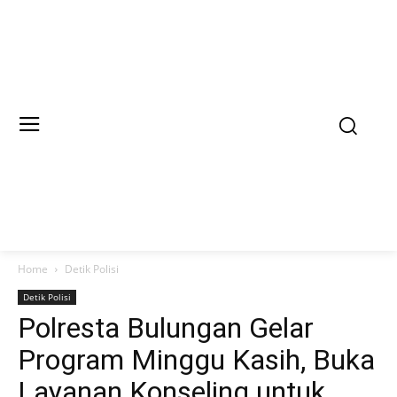
Home
Detik Polisi
Detik Polisi
Polresta Bulungan Gelar
Program Minggu Kasih, Buka
Layanan Konseling untuk