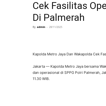
Cek Fasilitas Op
Di Palmerah
By
admin
-
28/11/2025
Kapolda Metro Jaya Dan Wakapolda Cek Fasi
Jakarta — Kapolda Metro Jaya bersama Wak
dan operasional di SPPG Polri Palmerah, J
11.30 WIB.