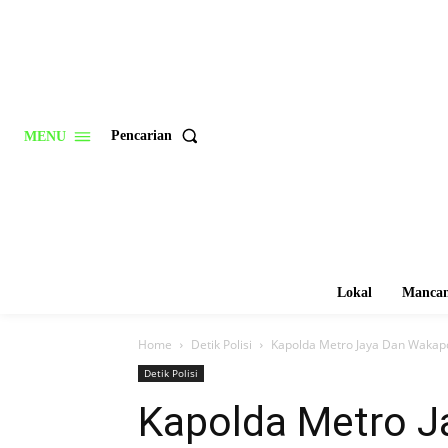
Pencarian
MENU
Lokal
Mancan
Home
Detik Polisi
Kapolda Metro Jaya Dan Wakapol
Detik Polisi
Kapolda Metro J