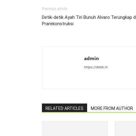
Previous article
Detik-detik Ayah Tiri Bunuh Alvaro Terungkap d
Prarekonstruksi
admin
https://detik.in
RELATED ARTICLES
MORE FROM AUTHOR