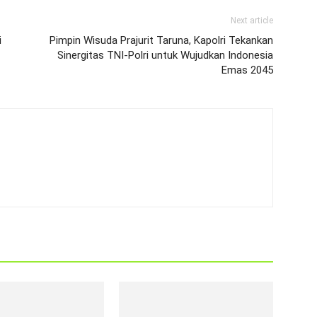
Next article
i
Pimpin Wisuda Prajurit Taruna, Kapolri Tekankan
Sinergitas TNI-Polri untuk Wujudkan Indonesia
Emas 2045