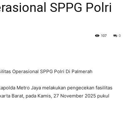
erasional SPPG Polri
107
0
litas Operasional SPPG Polri Di Palmerah
apolda Metro Jaya melakukan pengecekan fasilitas
akarta Barat, pada Kamis, 27 November 2025 pukul