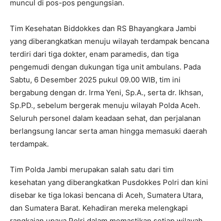
muncul di pos-pos pengungsian.
Tim Kesehatan Biddokkes dan RS Bhayangkara Jambi
yang diberangkatkan menuju wilayah terdampak bencana
terdiri dari tiga dokter, enam paramedis, dan tiga
pengemudi dengan dukungan tiga unit ambulans. Pada
Sabtu, 6 Desember 2025 pukul 09.00 WIB, tim ini
bergabung dengan dr. Irma Yeni, Sp.A., serta dr. Ikhsan,
Sp.PD., sebelum bergerak menuju wilayah Polda Aceh.
Seluruh personel dalam keadaan sehat, dan perjalanan
berlangsung lancar serta aman hingga memasuki daerah
terdampak.
Tim Polda Jambi merupakan salah satu dari tim
kesehatan yang diberangkatkan Pusdokkes Polri dan kini
disebar ke tiga lokasi bencana di Aceh, Sumatera Utara,
dan Sumatera Barat. Kehadiran mereka melengkapi
rangkaian upaya Polri dalam memastikan setiap wilayah