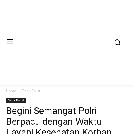
Home
Detik Polisi
Detik Polisi
Begini Semangat Polri
Berpacu dengan Waktu
Layani Kesehatan Korban