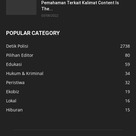
Pemahaman Terkait Kalimat Content Is
The...
03/08/2022
POPULAR CATEGORY
Detik Polisi
2738
Pilihan Editor
80
Edukasi
59
Hukum & Kriminal
34
Peristiwa
32
Ekobiz
19
Lokal
16
Hiburan
15