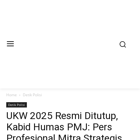
Home
Detik Polisi
Detik Polisi
UKW 2025 Resmi Ditutup,
Kabid Humas PMJ: Pers
Profesional Mitra Strategis