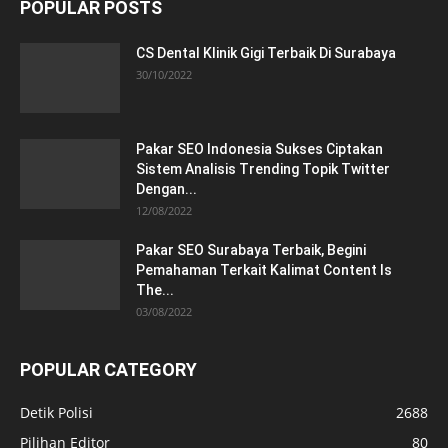
POPULAR POSTS
CS Dental Klinik Gigi Terbaik Di Surabaya
30/10/2022
Pakar SEO Indonesia Sukses Ciptakan
Sistem Analisis Trending Topik Twitter
Dengan...
12/08/2022
Pakar SEO Surabaya Terbaik, Begini
Pemahaman Terkait Kalimat Content Is
The...
03/08/2022
POPULAR CATEGORY
Detik Polisi
2688
Pilihan Editor
80