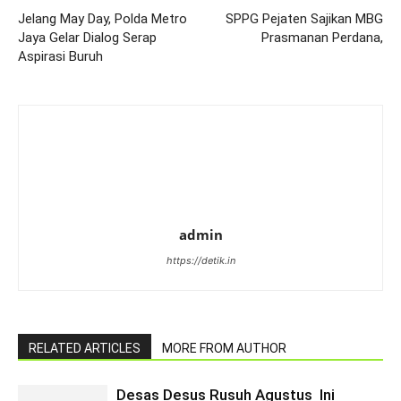
Jelang May Day, Polda Metro
SPPG Pejaten Sajikan MBG
Jaya Gelar Dialog Serap
Prasmanan Perdana,
Aspirasi Buruh
admin
https://detik.in
RELATED ARTICLES
MORE FROM AUTHOR
Desas Desus Rusuh Agustus Ini