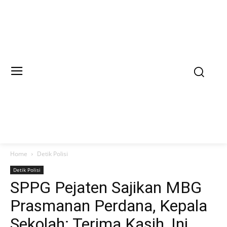
Home
Detik Polisi
Detik Polisi
SPPG Pejaten Sajikan MBG
Prasmanan Perdana, Kepala
Sekolah: Terima Kasih, Ini