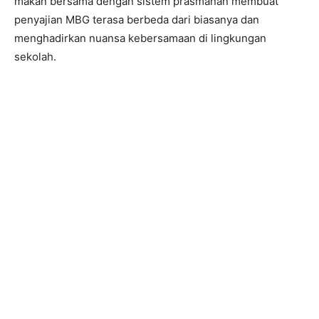
makan bersama dengan sistem prasmanan membuat
penyajian MBG terasa berbeda dari biasanya dan
menghadirkan nuansa kebersamaan di lingkungan
sekolah.