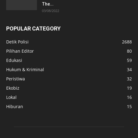
The...
03/08/2022
POPULAR CATEGORY
Detik Polisi
2688
Pilihan Editor
80
Edukasi
59
Hukum & Kriminal
34
Peristiwa
32
Ekobiz
19
Lokal
16
Hiburan
15