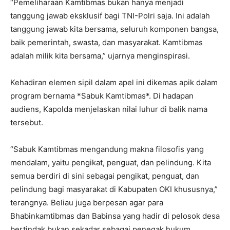
“Pemeliharaan Kamtibmas bukan hanya menjadi
tanggung jawab eksklusif bagi TNI-Polri saja. Ini adalah
tanggung jawab kita bersama, seluruh komponen bangsa,
baik pemerintah, swasta, dan masyarakat. Kamtibmas
adalah milik kita bersama,” ujarnya menginspirasi.
Kehadiran elemen sipil dalam apel ini dikemas apik dalam
program bernama *Sabuk Kamtibmas*. Di hadapan
audiens, Kapolda menjelaskan nilai luhur di balik nama
tersebut.
“Sabuk Kamtibmas mengandung makna filosofis yang
mendalam, yaitu pengikat, penguat, dan pelindung. Kita
semua berdiri di sini sebagai pengikat, penguat, dan
pelindung bagi masyarakat di Kabupaten OKI khususnya,”
terangnya. Beliau juga berpesan agar para
Bhabinkamtibmas dan Babinsa yang hadir di pelosok desa
bertindak bukan sekadar sebagai penegak hukum,