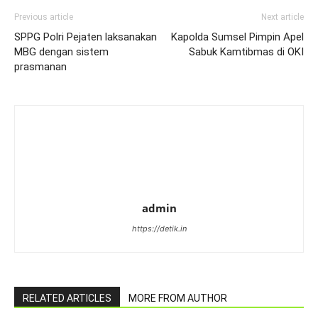
Previous article
Next article
SPPG Polri Pejaten laksanakan
Kapolda Sumsel Pimpin Apel
MBG dengan sistem
Sabuk Kamtibmas di OKI
prasmanan
admin
https://detik.in
RELATED ARTICLES
MORE FROM AUTHOR