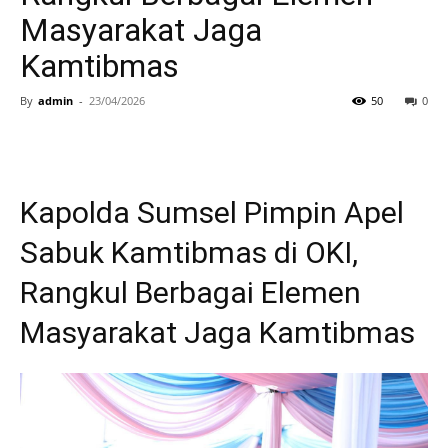
Masyarakat Jaga
Kamtibmas
By
admin
-
23/04/2026
50
0
Kapolda Sumsel Pimpin Apel
Sabuk Kamtibmas di OKI,
Rangkul Berbagai Elemen
Masyarakat Jaga Kamtibmas