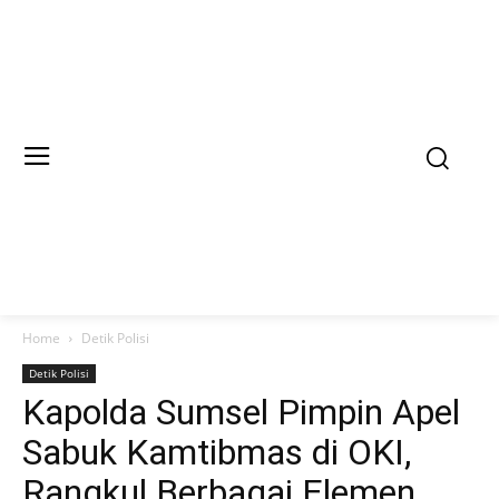
Home
Detik Polisi
Detik Polisi
Kapolda Sumsel Pimpin Apel
Sabuk Kamtibmas di OKI,
Rangkul Berbagai Elemen