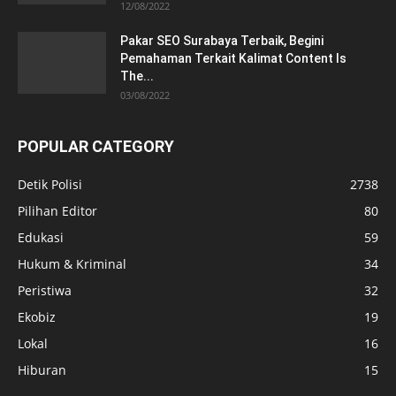
12/08/2022
Pakar SEO Surabaya Terbaik, Begini
Pemahaman Terkait Kalimat Content Is
The...
03/08/2022
POPULAR CATEGORY
Detik Polisi
2738
Pilihan Editor
80
Edukasi
59
Hukum & Kriminal
34
Peristiwa
32
Ekobiz
19
Lokal
16
Hiburan
15