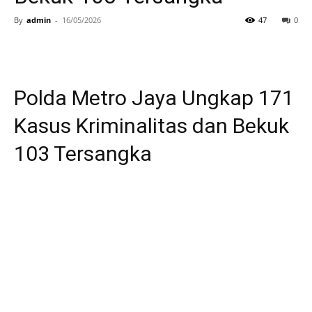
By
admin
-
16/05/2026
47
0
Polda Metro Jaya Ungkap 171
Kasus Kriminalitas dan Bekuk
103 Tersangka