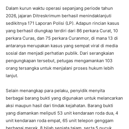
Dalam kurun waktu operasi sepanjang periode tahun
2026, jajaran Ditreskrimum berhasil menindaklanjuti
sedikitnya 171 Laporan Polisi (LP). Adapun rincian kasus
yang berhasil diungkap terdiri dari 86 perkara Curat, 10
perkara Curas, dan 75 perkara Curanmor, di mana 13 di
antaranya merupakan kasus yang sempat viral di media
sosial dan menjadi perhatian publik. Dari serangkaian
pengungkapan tersebut, petugas mengamankan 103
orang tersangka untuk menjalani proses hukum lebih
lanjut.
Selain menangkap para pelaku, penyidik menyita
berbagai barang bukti yang digunakan untuk melancarkan
aksi maupun hasil dari tindak kejahatan. Barang bukti
yang diamankan meliputi 53 unit kendaraan roda dua, 4
unit kendaraan roda empat, 65 unit telepon genggam
berbagai merek, 8 bilah senjata tajam, serta 5 pucuk