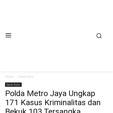
Home
Detik Polisi
Detik Polisi
Polda Metro Jaya Ungkap
171 Kasus Kriminalitas dan
Bekuk 103 Tersangka