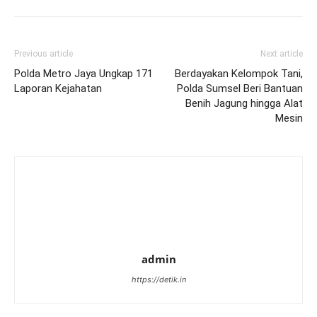
Previous article
Next article
Polda Metro Jaya Ungkap 171
Berdayakan Kelompok Tani,
Laporan Kejahatan
Polda Sumsel Beri Bantuan
Benih Jagung hingga Alat
Mesin
admin
https://detik.in