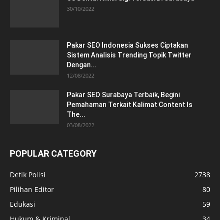
30/10/2022
Pakar SEO Indonesia Sukses Ciptakan
Sistem Analisis Trending Topik Twitter
Dengan...
12/08/2022
Pakar SEO Surabaya Terbaik, Begini
Pemahaman Terkait Kalimat Content Is
The...
03/08/2022
POPULAR CATEGORY
Detik Polisi
2738
Pilihan Editor
80
Edukasi
59
Hukum & Kriminal
34