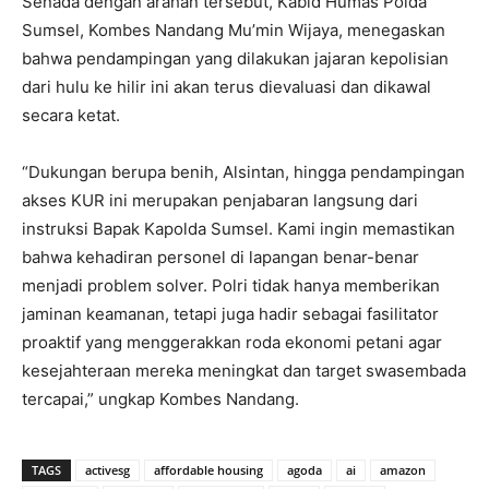
Senada dengan arahan tersebut, Kabid Humas Polda
Sumsel, Kombes Nandang Mu’min Wijaya, menegaskan
bahwa pendampingan yang dilakukan jajaran kepolisian
dari hulu ke hilir ini akan terus dievaluasi dan dikawal
secara ketat.
“Dukungan berupa benih, Alsintan, hingga pendampingan
akses KUR ini merupakan penjabaran langsung dari
instruksi Bapak Kapolda Sumsel. Kami ingin memastikan
bahwa kehadiran personel di lapangan benar-benar
menjadi problem solver. Polri tidak hanya memberikan
jaminan keamanan, tetapi juga hadir sebagai fasilitator
proaktif yang menggerakkan roda ekonomi petani agar
kesejahteraan mereka meningkat dan target swasembada
tercapai,” ungkap Kombes Nandang.
TAGS
activesg
affordable housing
agoda
ai
amazon