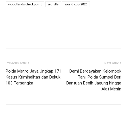
woodlands checkpoint
wordle
world cup 2026
Previous article
Next article
Polda Metro Jaya Ungkap 171
Demi Berdayakan Kelompok
Kasus Kriminalitas dan Bekuk
Tani, Polda Sumsel Beri
103 Tersangka
Bantuan Benih Jagung hingga
Alat Mesin