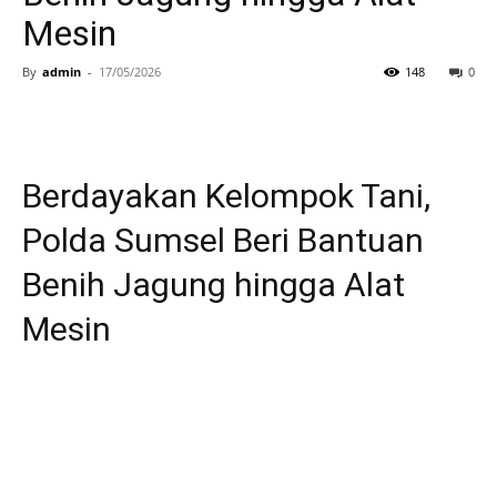
Mesin
By
admin
-
17/05/2026
148
0
Berdayakan Kelompok Tani,
Polda Sumsel Beri Bantuan
Benih Jagung hingga Alat
Mesin