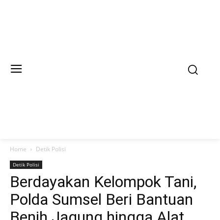
Home
Detik Polisi
Detik Polisi
Berdayakan Kelompok Tani,
Polda Sumsel Beri Bantuan
Benih Jagung hingga Alat