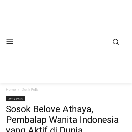
Home
Detik Polisi
Detik Polisi
Sosok Belove Athaya,
Pembalap Wanita Indonesia
yang Aktif di Dunia