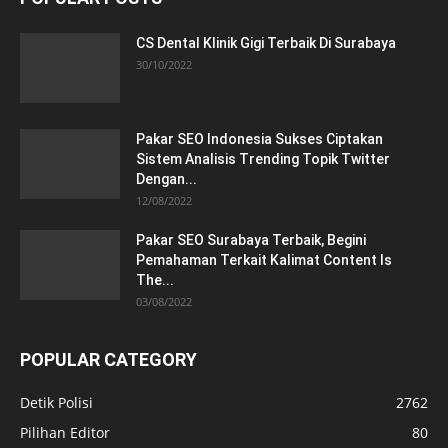
CS Dental Klinik Gigi Terbaik Di Surabaya
30/10/2022
Pakar SEO Indonesia Sukses Ciptakan
Sistem Analisis Trending Topik Twitter
Dengan...
12/08/2022
Pakar SEO Surabaya Terbaik, Begini
Pemahaman Terkait Kalimat Content Is
The...
03/08/2022
POPULAR CATEGORY
Detik Polisi
2762
Pilihan Editor
80