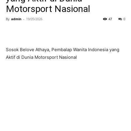
Motorsport Nasional
By
admin
-
19/05/2026
47
0
Sosok Belove Athaya, Pembalap Wanita Indonesia yang
Aktif di Dunia Motorsport Nasional