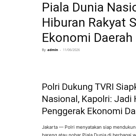
Piala Dunia Nasio
Hiburan Rakyat 
Ekonomi Daerah
By
admin
-
11/06/2026
Polri Dukung TVRI Siap
Nasional, Kapolri: Jadi
Penggerak Ekonomi Da
Jakarta — Polri menyatakan siap mendukun
bareng atau nobar Piala Dunia di berbagai 